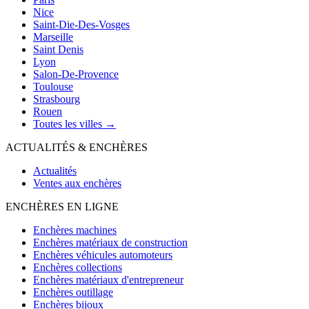
Nice
Saint-Die-Des-Vosges
Marseille
Saint Denis
Lyon
Salon-De-Provence
Toulouse
Strasbourg
Rouen
Toutes les villes →
ACTUALITÉS & ENCHÈRES
Actualités
Ventes aux enchères
ENCHÈRES EN LIGNE
Enchères machines
Enchères matériaux de construction
Enchères véhicules automoteurs
Enchères collections
Enchères matériaux d'entrepreneur
Enchères outillage
Enchères bijoux