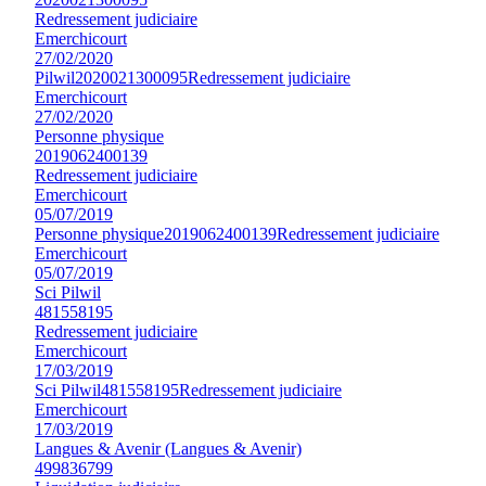
Redressement judiciaire
Emerchicourt
27/02/2020
Pilwil
2020021300095
Redressement judiciaire
Emerchicourt
27/02/2020
Personne physique
2019062400139
Redressement judiciaire
Emerchicourt
05/07/2019
Personne physique
2019062400139
Redressement judiciaire
Emerchicourt
05/07/2019
Sci Pilwil
481558195
Redressement judiciaire
Emerchicourt
17/03/2019
Sci Pilwil
481558195
Redressement judiciaire
Emerchicourt
17/03/2019
Langues & Avenir (Langues & Avenir)
499836799