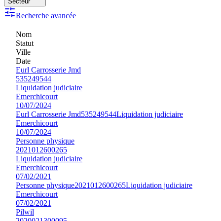
Secteur
Recherche avancée
Nom
Statut
Ville
Date
Eurl Carrosserie Jmd
535249544
Liquidation judiciaire
Emerchicourt
10/07/2024
Eurl Carrosserie Jmd
535249544
Liquidation judiciaire
Emerchicourt
10/07/2024
Personne physique
2021012600265
Liquidation judiciaire
Emerchicourt
07/02/2021
Personne physique
2021012600265
Liquidation judiciaire
Emerchicourt
07/02/2021
Pilwil
2020021300095