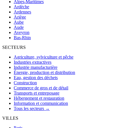
Alpes-Maritimes
Ardèche
Ardennes
Ariège
Aube
Aude
Aveyron
Bas-Rhin
SECTEURS
Agriculture, sylviculture et pêche
Industries extractives
Industrie manufacturière
Énergie, production et distribution
Eau, gestion des déchets
Construction
Commerce de gros et de détail
Transports et entreposage
Hébergement et restauration
Information et communication
Tous les secteurs →
VILLES
Paris