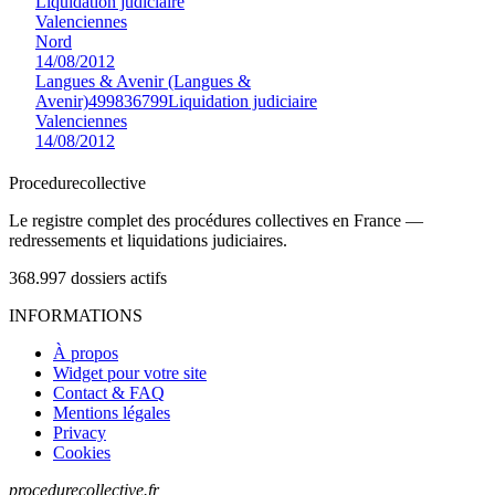
Liquidation judiciaire
Valenciennes
Nord
14/08/2012
Langues & Avenir (Langues &
Avenir)
499836799
Liquidation judiciaire
Valenciennes
14/08/2012
Procedure
collective
Le registre complet des procédures collectives en France —
redressements et liquidations judiciaires.
368.997
dossiers actifs
INFORMATIONS
À propos
Widget pour votre site
Contact & FAQ
Mentions légales
Privacy
Cookies
procedurecollective.fr