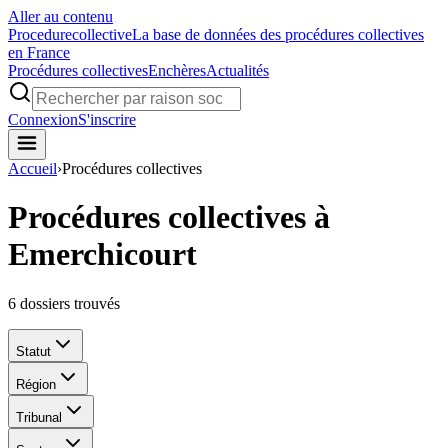
Aller au contenu
Procedure
collective
La base de données des procédures collectives
en France
Procédures collectives
Enchères
Actualités
Connexion
S'inscrire
Accueil
›
Procédures collectives
Procédures collectives à
Emerchicourt
6
dossiers trouvés
Statut
Région
Tribunal