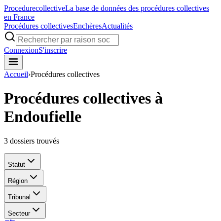
Procedure
collective
La base de données des procédures collectives
en France
Procédures collectives
Enchères
Actualités
Connexion
S'inscrire
Accueil
›
Procédures collectives
Procédures collectives à
Endoufielle
3
dossiers trouvés
Statut
Région
Tribunal
Secteur