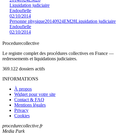
Liquidation judiciaire
Endoufielle
02/10/2014
Personne physique
20140924EM28
Liquidation judiciaire
Endoufielle
02/10/2014
Procedure
collective
Le registre complet des procédures collectives en France —
redressements et liquidations judiciaires.
369.122
dossiers actifs
INFORMATIONS
À propos
Widget pour votre site
Contact & FAQ
Mentions légales
Privacy
Cookies
procedurecollective.fr
Media Park