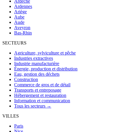
Ardèche
Ardennes
Ariège
Aube
Aude
Aveyron
Bas-Rhin
SECTEURS
Agriculture, sylviculture et pêche
Industries extractives
Industrie manufacturière
Énergie, production et distribution
Eau, gestion des déchets
Construction
Commerce de gros et de détail
Transports et entreposage
Hébergement et restauration
Information et communication
Tous les secteurs →
VILLES
Paris
Nice