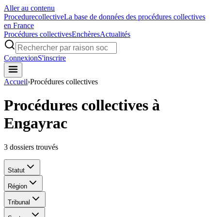
Aller au contenu
Procedure
collective
La base de données des procédures collectives
en France
Procédures collectives
Enchères
Actualités
Connexion
S'inscrire
Accueil
›
Procédures collectives
Procédures collectives à
Engayrac
3
dossiers trouvés
Statut
Région
Tribunal