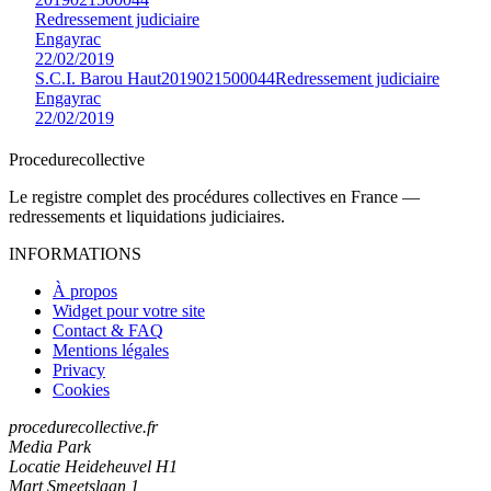
Redressement judiciaire
Engayrac
22/02/2019
S.C.I. Barou Haut
2019021500044
Redressement judiciaire
Engayrac
22/02/2019
Procedure
collective
Le registre complet des procédures collectives en France —
redressements et liquidations judiciaires.
INFORMATIONS
À propos
Widget pour votre site
Contact & FAQ
Mentions légales
Privacy
Cookies
procedurecollective.fr
Media Park
Locatie Heideheuvel H1
Mart Smeetslaan 1