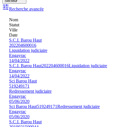
Secteur
Recherche avancée
Nom
Statut
Ville
Date
S.C.I. Barou Haut
202204600016
Liquidation judiciaire
Engayrac
14/04/2022
S.C.I. Barou Haut
202204600016
Liquidation judiciaire
Engayrac
14/04/2022
Sci Barou Haut
519249171
Redressement judiciaire
Engayrac
05/06/2020
Sci Barou Haut
519249171
Redressement judiciaire
Engayrac
05/06/2020
S.C.I. Barou Haut
2019021500044