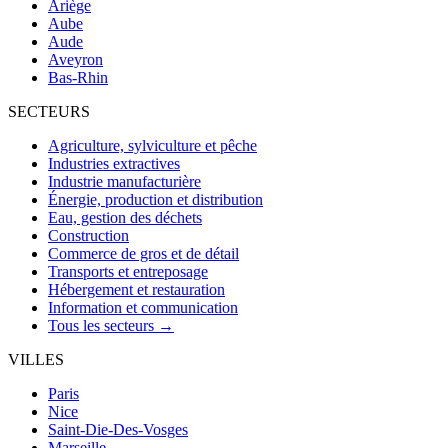
Ariège
Aube
Aude
Aveyron
Bas-Rhin
SECTEURS
Agriculture, sylviculture et pêche
Industries extractives
Industrie manufacturière
Énergie, production et distribution
Eau, gestion des déchets
Construction
Commerce de gros et de détail
Transports et entreposage
Hébergement et restauration
Information et communication
Tous les secteurs →
VILLES
Paris
Nice
Saint-Die-Des-Vosges
Marseille