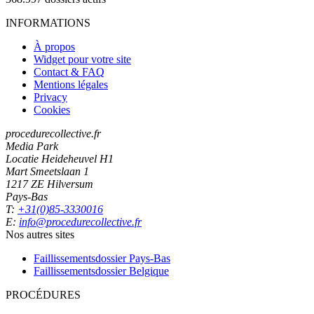
INFORMATIONS
À propos
Widget pour votre site
Contact & FAQ
Mentions légales
Privacy
Cookies
procedurecollective.fr
Media Park
Locatie Heideheuvel H1
Mart Smeetslaan 1
1217 ZE Hilversum
Pays-Bas
T:
+31(0)85-3330016
E:
info@procedurecollective.fr
Nos autres sites
Faillissementsdossier
Pays-Bas
Faillissementsdossier
Belgique
PROCÉDURES