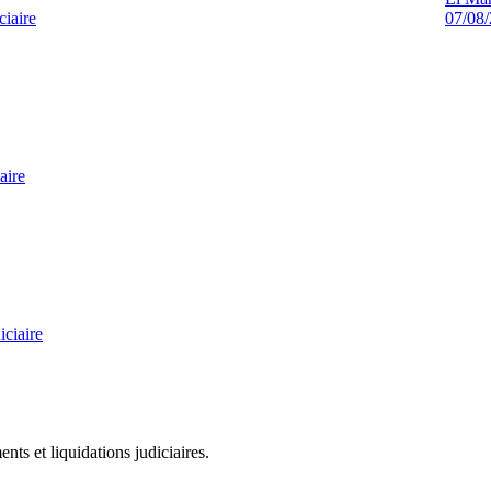
ciaire
07/08
aire
ciaire
ts et liquidations judiciaires.