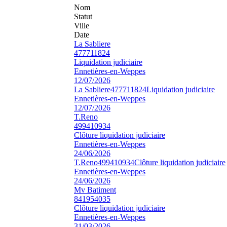
Nom
Statut
Ville
Date
La Sabliere
477711824
Liquidation judiciaire
Ennetières-en-Weppes
12/07/2026
La Sabliere
477711824
Liquidation judiciaire
Ennetières-en-Weppes
12/07/2026
T.Reno
499410934
Clôture liquidation judiciaire
Ennetières-en-Weppes
24/06/2026
T.Reno
499410934
Clôture liquidation judiciaire
Ennetières-en-Weppes
24/06/2026
Mv Batiment
841954035
Clôture liquidation judiciaire
Ennetières-en-Weppes
31/03/2026