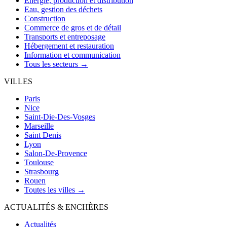
Énergie, production et distribution
Eau, gestion des déchets
Construction
Commerce de gros et de détail
Transports et entreposage
Hébergement et restauration
Information et communication
Tous les secteurs →
VILLES
Paris
Nice
Saint-Die-Des-Vosges
Marseille
Saint Denis
Lyon
Salon-De-Provence
Toulouse
Strasbourg
Rouen
Toutes les villes →
ACTUALITÉS & ENCHÈRES
Actualités