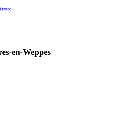
 France
ères-en-Weppes