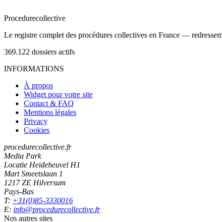
Procedure
collective
Le registre complet des procédures collectives en France — redressemen
369.122
dossiers actifs
INFORMATIONS
À propos
Widget pour votre site
Contact & FAQ
Mentions légales
Privacy
Cookies
procedurecollective.fr
Media Park
Locatie Heideheuvel H1
Mart Smeetslaan 1
1217 ZE Hilversum
Pays-Bas
T:
+31(0)85-3330016
E:
info@procedurecollective.fr
Nos autres sites