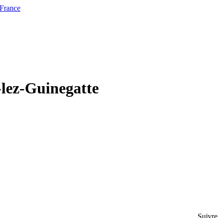
 France
-lez-Guinegatte
Suivre