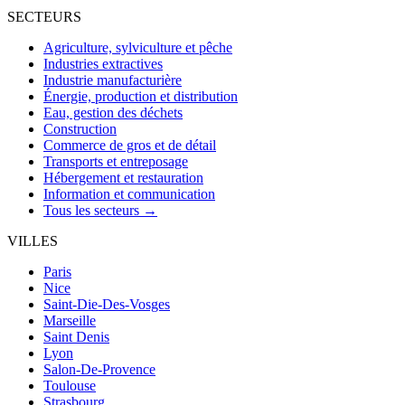
SECTEURS
Agriculture, sylviculture et pêche
Industries extractives
Industrie manufacturière
Énergie, production et distribution
Eau, gestion des déchets
Construction
Commerce de gros et de détail
Transports et entreposage
Hébergement et restauration
Information et communication
Tous les secteurs →
VILLES
Paris
Nice
Saint-Die-Des-Vosges
Marseille
Saint Denis
Lyon
Salon-De-Provence
Toulouse
Strasbourg