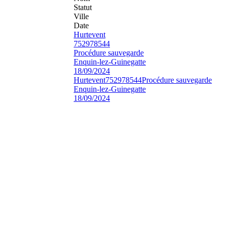
Statut
Ville
Date
Hurtevent
752978544
Procédure sauvegarde
Enquin-lez-Guinegatte
18/09/2024
Hurtevent
752978544
Procédure sauvegarde
Enquin-lez-Guinegatte
18/09/2024