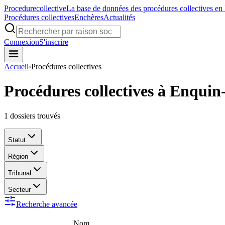
Procedure
collective
La base de données des procédures collectives en
Procédures collectives
Enchères
Actualités
Connexion
S'inscrire
Accueil
›
Procédures collectives
Procédures collectives à Enquin
1
dossiers trouvés
Statut
Région
Tribunal
Secteur
Recherche avancée
Nom