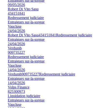
Entraigues sur-la-sorgue
09/05/2026
Robert Di Vito Sasu
434151841
Redressement judiciaire
Entraigues sur-la-sorgue
Vaucluse
24/04/2026
Robert Di Vito Sasu
434151841
Redressement judiciaire
Entraigues sur-la-sorgue
24/04/2026
Verdumb
909735227
Redressement judiciaire
Entraigues sur-la-sorgue
Vaucluse
14/04/2026
Verdumb
909735227
Redressement judiciaire
Entraigues sur-la-sorgue
14/04/2026
Volps Finance
825300973
Liquidation judiciaire
Entraigues sur-la-sorgue
Vaucluse