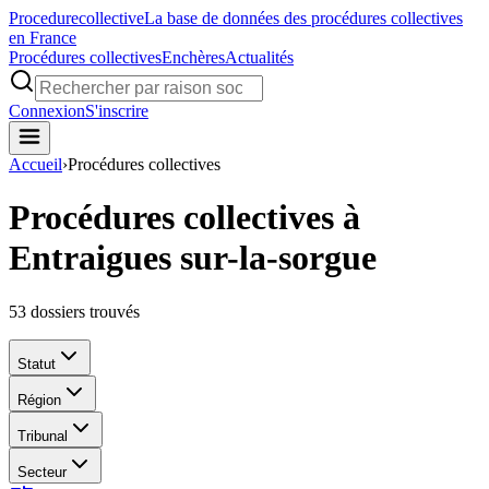
Procedure
collective
La base de données des procédures collectives
en France
Procédures collectives
Enchères
Actualités
Connexion
S'inscrire
Accueil
›
Procédures collectives
Procédures collectives à
Entraigues sur-la-sorgue
53
dossiers trouvés
Statut
Région
Tribunal
Secteur