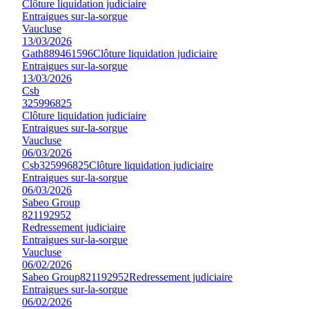
Clôture liquidation judiciaire
Entraigues sur-la-sorgue
Vaucluse
13/03/2026
Gath
889461596
Clôture liquidation judiciaire
Entraigues sur-la-sorgue
13/03/2026
Csb
325996825
Clôture liquidation judiciaire
Entraigues sur-la-sorgue
Vaucluse
06/03/2026
Csb
325996825
Clôture liquidation judiciaire
Entraigues sur-la-sorgue
06/03/2026
Sabeo Group
821192952
Redressement judiciaire
Entraigues sur-la-sorgue
Vaucluse
06/02/2026
Sabeo Group
821192952
Redressement judiciaire
Entraigues sur-la-sorgue
06/02/2026