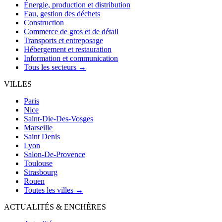
Énergie, production et distribution
Eau, gestion des déchets
Construction
Commerce de gros et de détail
Transports et entreposage
Hébergement et restauration
Information et communication
Tous les secteurs →
VILLES
Paris
Nice
Saint-Die-Des-Vosges
Marseille
Saint Denis
Lyon
Salon-De-Provence
Toulouse
Strasbourg
Rouen
Toutes les villes →
ACTUALITÉS & ENCHÈRES