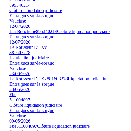
895340214
Clôture liquidation judiciaire
Entraigues sur-la-sorgue
Vaucluse
12/07/2026
Lm Boucherie
895340214
Clôture liquidation judiciaire
Entraigues sur-la-sorgue
12/07/2026
Le Rotisseur Du Xv
881603278
Liquidation judiciaire
Entraigues sur-la-sorgue
Vaucluse
23/06/2026
Le Rotisseur Du Xv
881603278
Liquidation judiciaire
Entraigues sur-la-sorgue
23/06/2026
Fbe
511004897
Clôture liquidation judiciaire
Entraigues sur-la-sorgue
Vaucluse
09/05/2026
Fbe
511004897
Clôture liquidation judiciaire