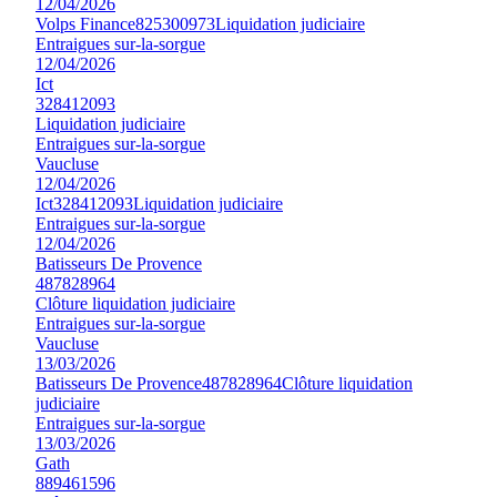
12/04/2026
Volps Finance
825300973
Liquidation judiciaire
Entraigues sur-la-sorgue
12/04/2026
Ict
328412093
Liquidation judiciaire
Entraigues sur-la-sorgue
Vaucluse
12/04/2026
Ict
328412093
Liquidation judiciaire
Entraigues sur-la-sorgue
12/04/2026
Batisseurs De Provence
487828964
Clôture liquidation judiciaire
Entraigues sur-la-sorgue
Vaucluse
13/03/2026
Batisseurs De Provence
487828964
Clôture liquidation
judiciaire
Entraigues sur-la-sorgue
13/03/2026
Gath
889461596