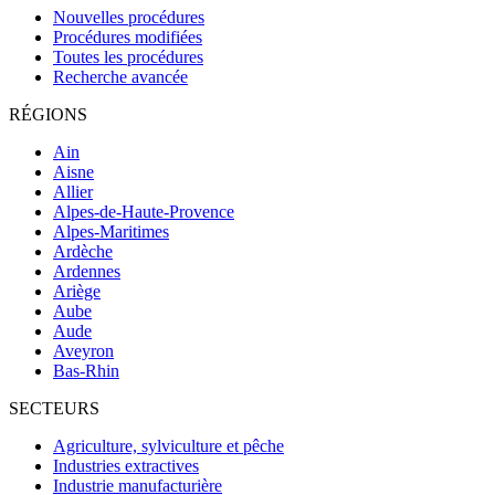
Nouvelles procédures
Procédures modifiées
Toutes les procédures
Recherche avancée
RÉGIONS
Ain
Aisne
Allier
Alpes-de-Haute-Provence
Alpes-Maritimes
Ardèche
Ardennes
Ariège
Aube
Aude
Aveyron
Bas-Rhin
SECTEURS
Agriculture, sylviculture et pêche
Industries extractives
Industrie manufacturière