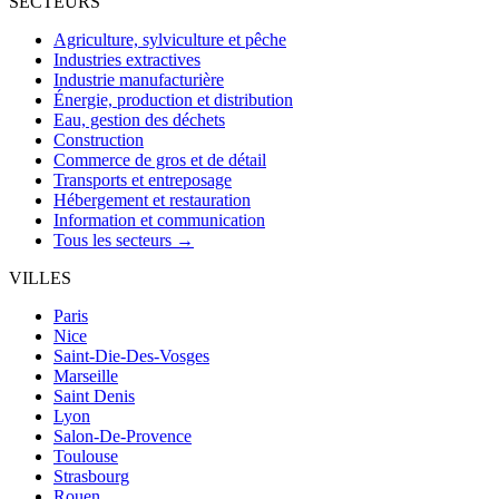
SECTEURS
Agriculture, sylviculture et pêche
Industries extractives
Industrie manufacturière
Énergie, production et distribution
Eau, gestion des déchets
Construction
Commerce de gros et de détail
Transports et entreposage
Hébergement et restauration
Information et communication
Tous les secteurs →
VILLES
Paris
Nice
Saint-Die-Des-Vosges
Marseille
Saint Denis
Lyon
Salon-De-Provence
Toulouse
Strasbourg
Rouen