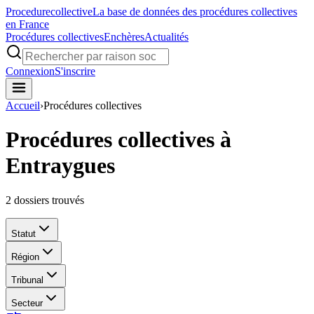
Procedure
collective
La base de données des procédures collectives
en France
Procédures collectives
Enchères
Actualités
Connexion
S'inscrire
Accueil
›
Procédures collectives
Procédures collectives à
Entraygues
2
dossiers trouvés
Statut
Région
Tribunal
Secteur