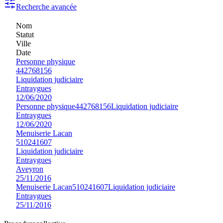
Recherche avancée
Nom
Statut
Ville
Date
Personne physique
442768156
Liquidation judiciaire
Entraygues
12/06/2020
Personne physique
442768156
Liquidation judiciaire
Entraygues
12/06/2020
Menuiserie Lacan
510241607
Liquidation judiciaire
Entraygues
Aveyron
25/11/2016
Menuiserie Lacan
510241607
Liquidation judiciaire
Entraygues
25/11/2016