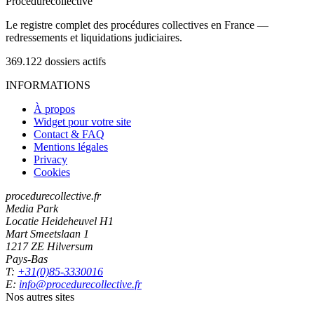
Procedure
collective
Le registre complet des procédures collectives en France —
redressements et liquidations judiciaires.
369.122
dossiers actifs
INFORMATIONS
À propos
Widget pour votre site
Contact & FAQ
Mentions légales
Privacy
Cookies
procedurecollective.fr
Media Park
Locatie Heideheuvel H1
Mart Smeetslaan 1
1217 ZE Hilversum
Pays-Bas
T:
+31(0)85-3330016
E:
info@procedurecollective.fr
Nos autres sites