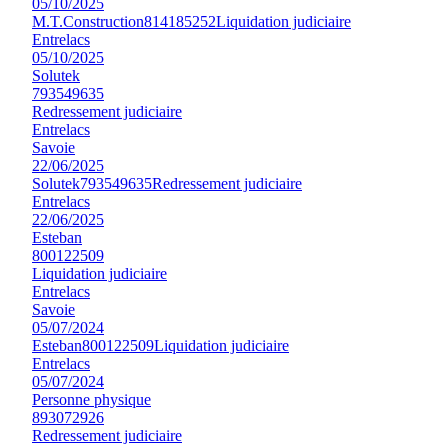
05/10/2025
M.T.Construction
814185252
Liquidation judiciaire
Entrelacs
05/10/2025
Solutek
793549635
Redressement judiciaire
Entrelacs
Savoie
22/06/2025
Solutek
793549635
Redressement judiciaire
Entrelacs
22/06/2025
Esteban
800122509
Liquidation judiciaire
Entrelacs
Savoie
05/07/2024
Esteban
800122509
Liquidation judiciaire
Entrelacs
05/07/2024
Personne physique
893072926
Redressement judiciaire