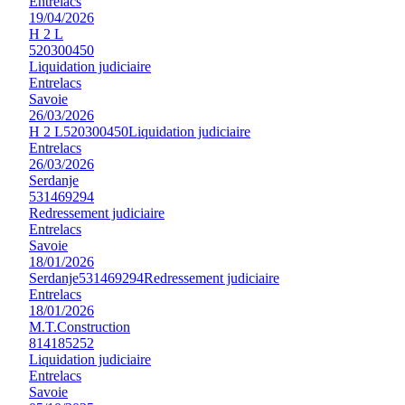
Entrelacs
19/04/2026
H 2 L
520300450
Liquidation judiciaire
Entrelacs
Savoie
26/03/2026
H 2 L
520300450
Liquidation judiciaire
Entrelacs
26/03/2026
Serdanje
531469294
Redressement judiciaire
Entrelacs
Savoie
18/01/2026
Serdanje
531469294
Redressement judiciaire
Entrelacs
18/01/2026
M.T.Construction
814185252
Liquidation judiciaire
Entrelacs
Savoie