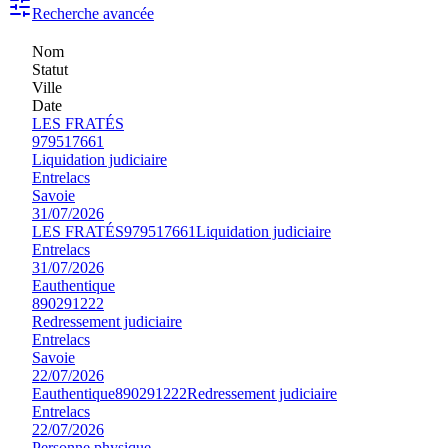
Recherche avancée
Nom
Statut
Ville
Date
LES FRATÉS
979517661
Liquidation judiciaire
Entrelacs
Savoie
31/07/2026
LES FRATÉS
979517661
Liquidation judiciaire
Entrelacs
31/07/2026
Eauthentique
890291222
Redressement judiciaire
Entrelacs
Savoie
22/07/2026
Eauthentique
890291222
Redressement judiciaire
Entrelacs
22/07/2026
Personne physique