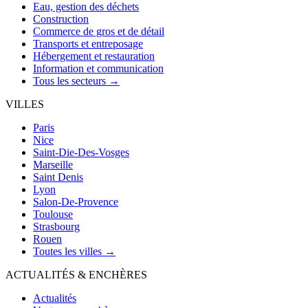
Eau, gestion des déchets
Construction
Commerce de gros et de détail
Transports et entreposage
Hébergement et restauration
Information et communication
Tous les secteurs →
VILLES
Paris
Nice
Saint-Die-Des-Vosges
Marseille
Saint Denis
Lyon
Salon-De-Provence
Toulouse
Strasbourg
Rouen
Toutes les villes →
ACTUALITÉS & ENCHÈRES
Actualités