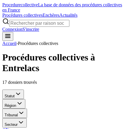
Procedure
collective
La base de données des procédures collectives
en France
Procédures collectives
Enchères
Actualités
Connexion
S'inscrire
Accueil
›
Procédures collectives
Procédures collectives à
Entrelacs
17
dossiers trouvés
Statut
Région
Tribunal
Secteur