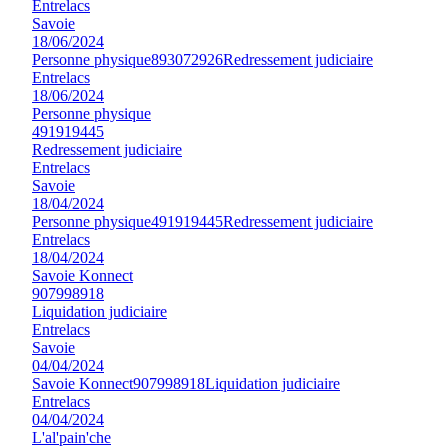
Entrelacs
Savoie
18/06/2024
Personne physique
893072926
Redressement judiciaire
Entrelacs
18/06/2024
Personne physique
491919445
Redressement judiciaire
Entrelacs
Savoie
18/04/2024
Personne physique
491919445
Redressement judiciaire
Entrelacs
18/04/2024
Savoie Konnect
907998918
Liquidation judiciaire
Entrelacs
Savoie
04/04/2024
Savoie Konnect
907998918
Liquidation judiciaire
Entrelacs
04/04/2024
L'al'pain'che