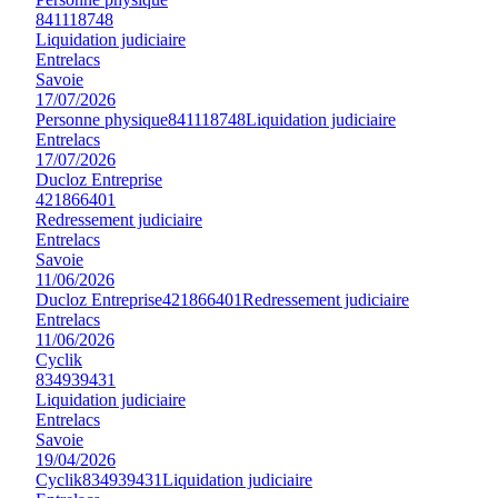
841118748
Liquidation judiciaire
Entrelacs
Savoie
17/07/2026
Personne physique
841118748
Liquidation judiciaire
Entrelacs
17/07/2026
Ducloz Entreprise
421866401
Redressement judiciaire
Entrelacs
Savoie
11/06/2026
Ducloz Entreprise
421866401
Redressement judiciaire
Entrelacs
11/06/2026
Cyclik
834939431
Liquidation judiciaire
Entrelacs
Savoie
19/04/2026
Cyclik
834939431
Liquidation judiciaire