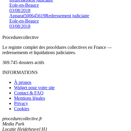
Eole-en-Beauce
03/08/2018
Apparat
500645619
Redressement judiciaire
Eole-en-Beauce
03/08/2018
Procedure
collective
Le registre complet des procédures collectives en France —
redressements et liquidations judiciaires.
369.745
dossiers actifs
INFORMATIONS
À propos
Widget pour votre site
Contact & FAQ
Mentions légales
Privacy
Cookies
procedurecollective.fr
Media Park
Locatie Heideheuvel H1