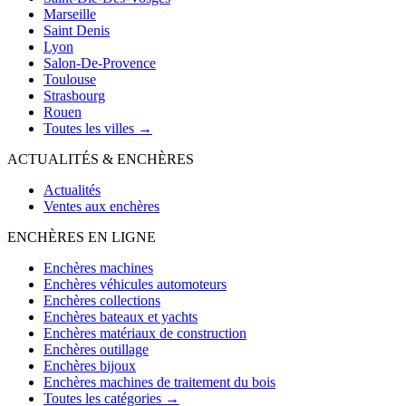
Marseille
Saint Denis
Lyon
Salon-De-Provence
Toulouse
Strasbourg
Rouen
Toutes les villes →
ACTUALITÉS & ENCHÈRES
Actualités
Ventes aux enchères
ENCHÈRES EN LIGNE
Enchères machines
Enchères véhicules automoteurs
Enchères collections
Enchères bateaux et yachts
Enchères matériaux de construction
Enchères outillage
Enchères bijoux
Enchères machines de traitement du bois
Toutes les catégories →