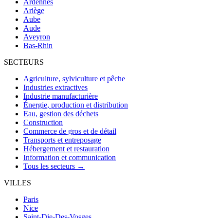
Ardennes
Ariège
Aube
Aude
Aveyron
Bas-Rhin
SECTEURS
Agriculture, sylviculture et pêche
Industries extractives
Industrie manufacturière
Énergie, production et distribution
Eau, gestion des déchets
Construction
Commerce de gros et de détail
Transports et entreposage
Hébergement et restauration
Information et communication
Tous les secteurs →
VILLES
Paris
Nice
Saint-Die-Des-Vosges