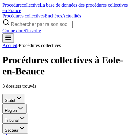
Procedure
collective
La base de données des procédures collectives
en France
Procédures collectives
Enchères
Actualités
Connexion
S'inscrire
Accueil
›
Procédures collectives
Procédures collectives à Eole-
en-Beauce
3
dossiers trouvés
Statut
Région
Tribunal
Secteur