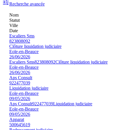
Recherche avancée
Nom
Statut
Ville
Date
Escaliers Sms
823808092
Clôture liquidation judiciaire
Eole-en-Beauce
26/06/2026
Escaliers Sms
823808092
Clôture liquidation judiciaire
Eole-en-Beauce
26/06/2026
Aps Consult
922477039
Liquidation judiciaire
Eole-en-Beauce
09/05/2026
Aps Consult
922477039
Liquidation judiciaire
Eole-en-Beauce
09/05/2026
Apparat
500645619
Redressement judiciaire