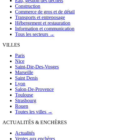
Eau, gestion des déchets
Construction
Commerce de gros et de détail
Transports et entreposage
Hébergement et restauration
Information et communication
Tous les secteurs →
VILLES
Paris
Nice
Saint-Die-Des-Vosges
Marseille
Saint Denis
Lyon
Salon-De-Provence
Toulouse
Strasbourg
Rouen
Toutes les villes →
ACTUALITÉS & ENCHÈRES
Actualités
Ventes aux enchères