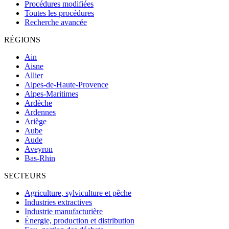
Procédures modifiées
Toutes les procédures
Recherche avancée
RÉGIONS
Ain
Aisne
Allier
Alpes-de-Haute-Provence
Alpes-Maritimes
Ardèche
Ardennes
Ariège
Aube
Aude
Aveyron
Bas-Rhin
SECTEURS
Agriculture, sylviculture et pêche
Industries extractives
Industrie manufacturière
Énergie, production et distribution