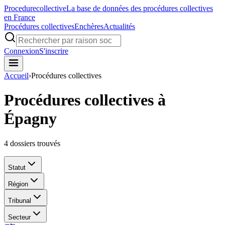
Procedure
collective
La base de données des procédures collectives
en France
Procédures collectives
Enchères
Actualités
Connexion
S'inscrire
Accueil
›
Procédures collectives
Procédures collectives à
Épagny
4
dossiers trouvés
Statut
Région
Tribunal
Secteur