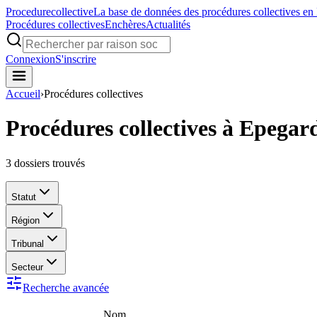
Procedure
collective
La base de données des procédures collectives en
Procédures collectives
Enchères
Actualités
Connexion
S'inscrire
Accueil
›
Procédures collectives
Procédures collectives à Epegar
3
dossiers trouvés
Statut
Région
Tribunal
Secteur
Recherche avancée
Nom