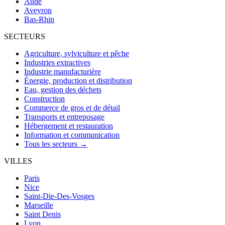
Aude
Aveyron
Bas-Rhin
SECTEURS
Agriculture, sylviculture et pêche
Industries extractives
Industrie manufacturière
Énergie, production et distribution
Eau, gestion des déchets
Construction
Commerce de gros et de détail
Transports et entreposage
Hébergement et restauration
Information et communication
Tous les secteurs →
VILLES
Paris
Nice
Saint-Die-Des-Vosges
Marseille
Saint Denis
Lyon