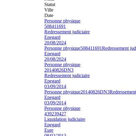
Statut
Ville
Date
Personne physique
508411691
Redressement judiciaire
Epegard
20/08/2024
Personne physique
508411691
Redressement judi
Epegard
20/08/2024
Personne physique
20140826DN3
Redressement judiciaire
Epegard
03/09/2014
Personne physique
20140826DN3
Redressement 
Epegard
03/09/2014
Personne physique
439239427
Liquidation judiciaire
Epegard
Eure
08/02/2013