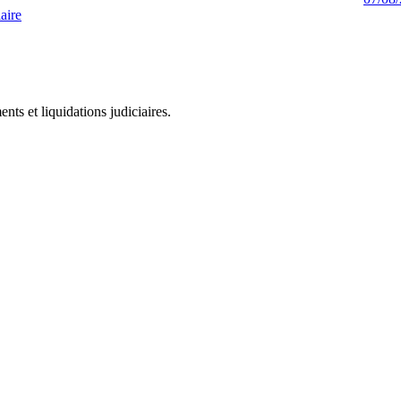
aire
ts et liquidations judiciaires.