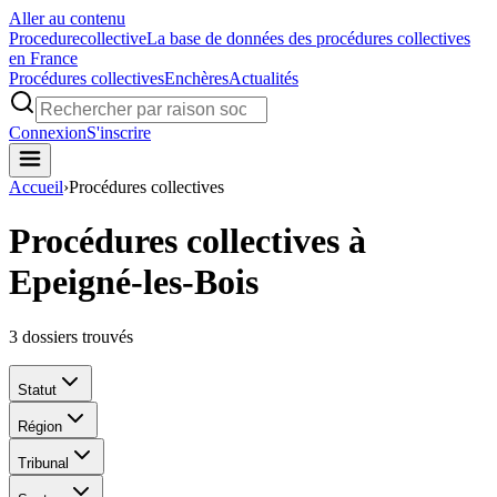
Aller au contenu
Procedure
collective
La base de données des procédures collectives
en France
Procédures collectives
Enchères
Actualités
Connexion
S'inscrire
Accueil
›
Procédures collectives
Procédures collectives à
Epeigné-les-Bois
3
dossiers trouvés
Statut
Région
Tribunal