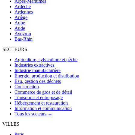
Alpes-Maritimes
Ardèche
Ardennes
Ariège
Aube
Aude
Aveyron
Bas-Rhin
SECTEURS
Agriculture, sylviculture et pêche
Industries extractives
Industrie manufacturière
Énergie, production et distribution
Eau, gestion des déchets
Construction
Commerce de gros et de détail
Transports et entreposage
Hébergement et restauration
Information et communication
Tous les secteurs →
VILLES
Paris