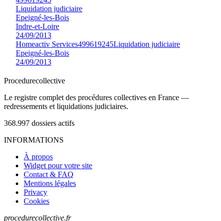
Liquidation judiciaire
Epeigné-les-Bois
Indre-et-Loire
24/09/2013
Homeactiv Services
499619245
Liquidation judiciaire
Epeigné-les-Bois
24/09/2013
Procedure
collective
Le registre complet des procédures collectives en France —
redressements et liquidations judiciaires.
368.997
dossiers actifs
INFORMATIONS
À propos
Widget pour votre site
Contact & FAQ
Mentions légales
Privacy
Cookies
procedurecollective.fr