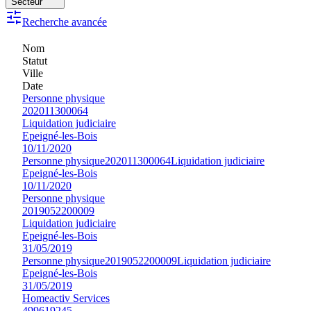
Secteur
Recherche avancée
Nom
Statut
Ville
Date
Personne physique
202011300064
Liquidation judiciaire
Epeigné-les-Bois
10/11/2020
Personne physique
202011300064
Liquidation judiciaire
Epeigné-les-Bois
10/11/2020
Personne physique
2019052200009
Liquidation judiciaire
Epeigné-les-Bois
31/05/2019
Personne physique
2019052200009
Liquidation judiciaire
Epeigné-les-Bois
31/05/2019
Homeactiv Services
499619245