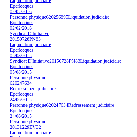
Liquidation judiciaire
Eperlecques
02/02/2016
Personne physique
620256895
Liquidation judiciaire
Eperlecques
02/02/2016
Syndicat D'Initiative
20150728PN83
Liquidation judiciaire
Eperlecques
05/08/2015
Syndicat D'Initiative
20150728PN83
Liquidation judiciaire
Eperlecques
05/08/2015
Personne physique
620247634
Redressement judiciaire
Eperlecques
24/06/2015
Personne physique
620247634
Redressement judiciaire
Eperlecques
24/06/2015
Personne physique
20131229EV32
Liquidation judiciaire