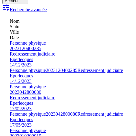
Secteur
Recherche avancée
Nom
Statut
Ville
Date
Personne physique
2023120400285
Redressement judiciaire
Eperlecques
14/12/2023
Personne physique
2023120400285
Redressement judiciaire
Eperlecques
14/12/2023
Personne physique
2023042800080
Redressement judiciaire
Eperlecques
17/05/2023
Personne physique
2023042800080
Redressement judiciaire
Eperlecques
17/05/2023
Personne physique
2023010200019