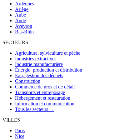
Ardennes
Ariège
Aube
Aude
Aveyron
Bas-Rhin
SECTEURS
Agriculture, sylviculture et pêche
Industries extractives
Industrie manufacturière
Énergie, production et distribution
Eau, gestion des déchets
Construction
Commerce de gros et de détail
Transports et entreposage
Hébergement et restauration
Information et communication
Tous les secteurs →
VILLES
Paris
Nice