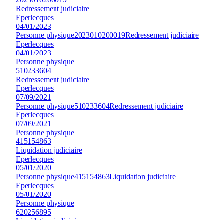
Redressement judiciaire
Eperlecques
04/01/2023
Personne physique
2023010200019
Redressement judiciaire
Eperlecques
04/01/2023
Personne physique
510233604
Redressement judiciaire
Eperlecques
07/09/2021
Personne physique
510233604
Redressement judiciaire
Eperlecques
07/09/2021
Personne physique
415154863
Liquidation judiciaire
Eperlecques
05/01/2020
Personne physique
415154863
Liquidation judiciaire
Eperlecques
05/01/2020
Personne physique
620256895