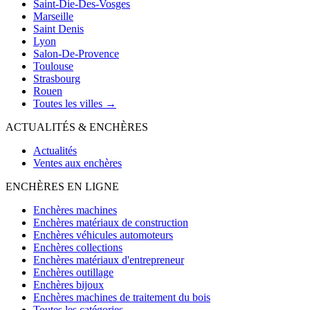
Saint-Die-Des-Vosges
Marseille
Saint Denis
Lyon
Salon-De-Provence
Toulouse
Strasbourg
Rouen
Toutes les villes →
ACTUALITÉS & ENCHÈRES
Actualités
Ventes aux enchères
ENCHÈRES EN LIGNE
Enchères machines
Enchères matériaux de construction
Enchères véhicules automoteurs
Enchères collections
Enchères matériaux d'entrepreneur
Enchères outillage
Enchères bijoux
Enchères machines de traitement du bois
Toutes les catégories →