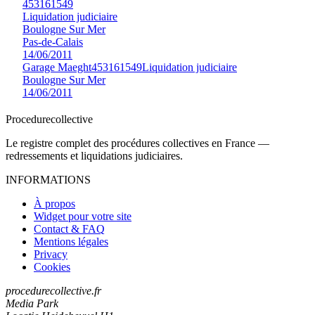
453161549
Liquidation judiciaire
Boulogne Sur Mer
Pas-de-Calais
14/06/2011
Garage Maeght
453161549
Liquidation judiciaire
Boulogne Sur Mer
14/06/2011
Procedure
collective
Le registre complet des procédures collectives en France —
redressements et liquidations judiciaires.
INFORMATIONS
À propos
Widget pour votre site
Contact & FAQ
Mentions légales
Privacy
Cookies
procedurecollective.fr
Media Park