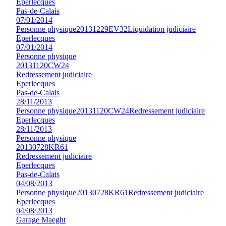
Eperlecques
Pas-de-Calais
07/01/2014
Personne physique
20131229EV32
Liquidation judiciaire
Eperlecques
07/01/2014
Personne physique
20131120CW24
Redressement judiciaire
Eperlecques
Pas-de-Calais
28/11/2013
Personne physique
20131120CW24
Redressement judiciaire
Eperlecques
28/11/2013
Personne physique
20130728KR61
Redressement judiciaire
Eperlecques
Pas-de-Calais
04/08/2013
Personne physique
20130728KR61
Redressement judiciaire
Eperlecques
04/08/2013
Garage Maeght