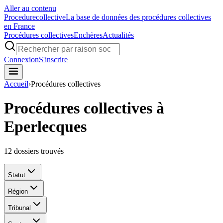
Aller au contenu
Procedure
collective
La base de données des procédures collectives
en France
Procédures collectives
Enchères
Actualités
Connexion
S'inscrire
Accueil
›
Procédures collectives
Procédures collectives à
Eperlecques
12
dossiers trouvés
Statut
Région
Tribunal