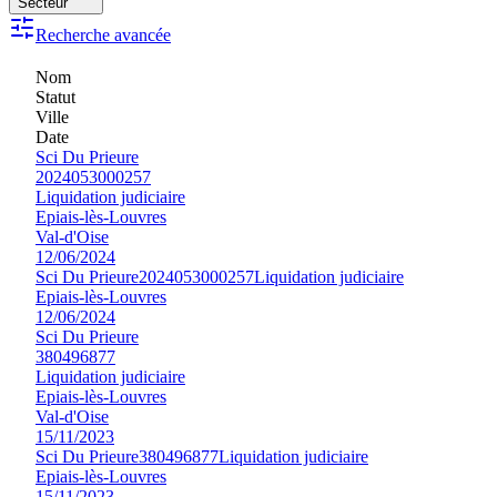
Secteur
Recherche avancée
Nom
Statut
Ville
Date
Sci Du Prieure
2024053000257
Liquidation judiciaire
Epiais-lès-Louvres
Val-d'Oise
12/06/2024
Sci Du Prieure
2024053000257
Liquidation judiciaire
Epiais-lès-Louvres
12/06/2024
Sci Du Prieure
380496877
Liquidation judiciaire
Epiais-lès-Louvres
Val-d'Oise
15/11/2023
Sci Du Prieure
380496877
Liquidation judiciaire
Epiais-lès-Louvres
15/11/2023