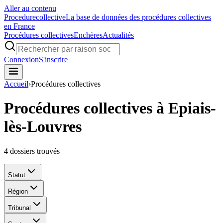
Aller au contenu
Procedure
collective
La base de données des procédures collectives
en France
Procédures collectives
Enchères
Actualités
Connexion
S'inscrire
Accueil
›
Procédures collectives
Procédures collectives à Epiais-
lès-Louvres
4
dossiers trouvés
Statut
Région
Tribunal