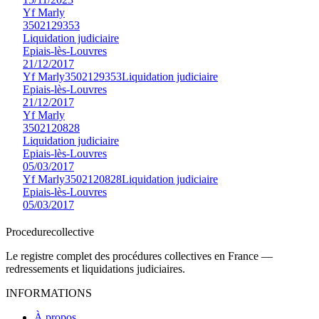
Yf Marly
3502129353
Liquidation judiciaire
Epiais-lès-Louvres
21/12/2017
Yf Marly
3502129353
Liquidation judiciaire
Epiais-lès-Louvres
21/12/2017
Yf Marly
3502120828
Liquidation judiciaire
Epiais-lès-Louvres
05/03/2017
Yf Marly
3502120828
Liquidation judiciaire
Epiais-lès-Louvres
05/03/2017
Procedure
collective
Le registre complet des procédures collectives en France —
redressements et liquidations judiciaires.
INFORMATIONS
À propos