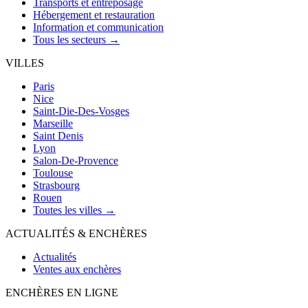
Transports et entreposage
Hébergement et restauration
Information et communication
Tous les secteurs →
VILLES
Paris
Nice
Saint-Die-Des-Vosges
Marseille
Saint Denis
Lyon
Salon-De-Provence
Toulouse
Strasbourg
Rouen
Toutes les villes →
ACTUALITÉS & ENCHÈRES
Actualités
Ventes aux enchères
ENCHÈRES EN LIGNE