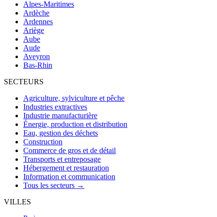
Alpes-Maritimes
Ardèche
Ardennes
Ariège
Aube
Aude
Aveyron
Bas-Rhin
SECTEURS
Agriculture, sylviculture et pêche
Industries extractives
Industrie manufacturière
Énergie, production et distribution
Eau, gestion des déchets
Construction
Commerce de gros et de détail
Transports et entreposage
Hébergement et restauration
Information et communication
Tous les secteurs →
VILLES