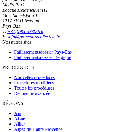
Media Park
Locatie Heideheuvel H1
Mart Smeetslaan 1
1217 ZE Hilversum
Pays-Bas
T:
+31(0)85-3330016
E:
info@procedurecollective.fr
Nos autres sites
Faillissementsdossier
Pays-Bas
Faillissementsdossier
Belgique
PROCÉDURES
Nouvelles procédures
Procédures modifiées
Toutes les procédures
Recherche avancée
RÉGIONS
Ain
Aisne
Allier
Alpes-de-Haute-Provence