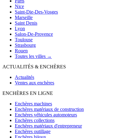
Paris
Nice
Saint-Die-Des-Vosges
Marseille
Saint Denis
Lyon
Salon-De-Provence
Toulouse
Strasbourg
Rouen
Toutes les villes →
ACTUALITÉS & ENCHÈRES
Actualités
Ventes aux enchères
ENCHÈRES EN LIGNE
Enchères machines
Enchères matériaux de construction
Enchères véhicules automoteurs
Enchères collections
Enchères matériaux d'entrepreneur
Enchères outillage
Enchères bijoux