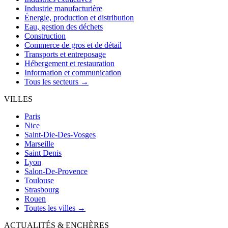
Industrie manufacturière
Énergie, production et distribution
Eau, gestion des déchets
Construction
Commerce de gros et de détail
Transports et entreposage
Hébergement et restauration
Information et communication
Tous les secteurs →
VILLES
Paris
Nice
Saint-Die-Des-Vosges
Marseille
Saint Denis
Lyon
Salon-De-Provence
Toulouse
Strasbourg
Rouen
Toutes les villes →
ACTUALITÉS & ENCHÈRES