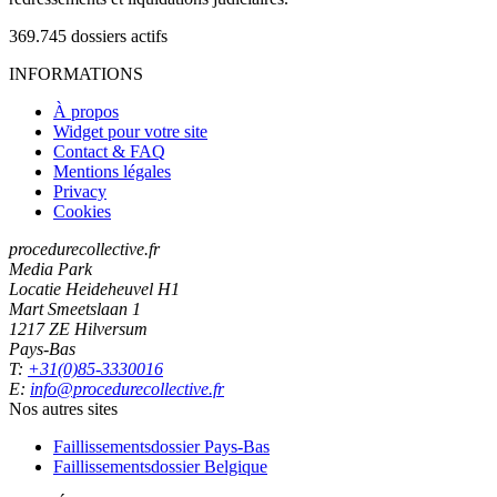
369.745
dossiers actifs
INFORMATIONS
À propos
Widget pour votre site
Contact & FAQ
Mentions légales
Privacy
Cookies
procedurecollective.fr
Media Park
Locatie Heideheuvel H1
Mart Smeetslaan 1
1217 ZE Hilversum
Pays-Bas
T:
+31(0)85-3330016
E:
info@procedurecollective.fr
Nos autres sites
Faillissementsdossier
Pays-Bas
Faillissementsdossier
Belgique