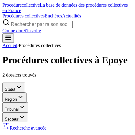
Procedure
collective
La base de données des procédures collectives
en France
Procédures collectives
Enchères
Actualités
Connexion
S'inscrire
Accueil
›
Procédures collectives
Procédures collectives à Epoye
2
dossiers trouvés
Statut
Région
Tribunal
Secteur
Recherche avancée