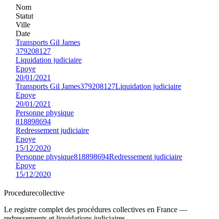
Nom
Statut
Ville
Date
Transports Gil James
379208127
Liquidation judiciaire
Epoye
20/01/2021
Transports Gil James
379208127
Liquidation judiciaire
Epoye
20/01/2021
Personne physique
818898694
Redressement judiciaire
Epoye
15/12/2020
Personne physique
818898694
Redressement judiciaire
Epoye
15/12/2020
Procedure
collective
Le registre complet des procédures collectives en France —
redressements et liquidations judiciaires.