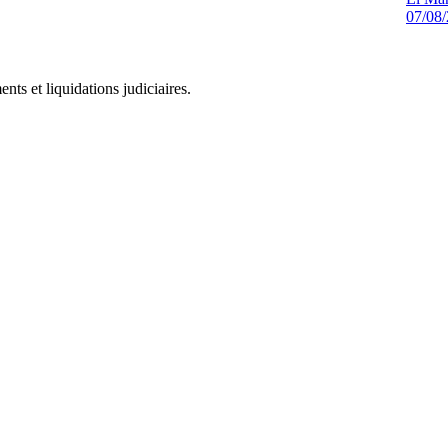
07/08
ts et liquidations judiciaires.