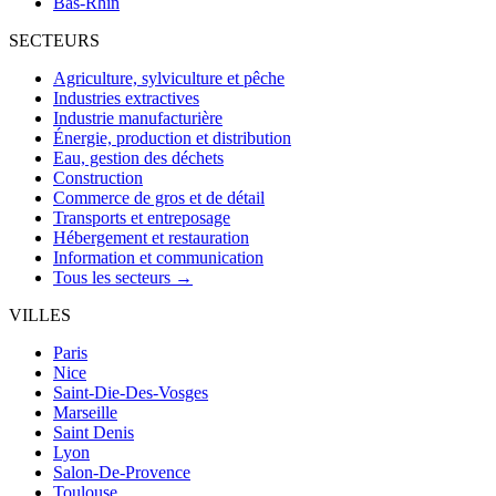
Bas-Rhin
SECTEURS
Agriculture, sylviculture et pêche
Industries extractives
Industrie manufacturière
Énergie, production et distribution
Eau, gestion des déchets
Construction
Commerce de gros et de détail
Transports et entreposage
Hébergement et restauration
Information et communication
Tous les secteurs →
VILLES
Paris
Nice
Saint-Die-Des-Vosges
Marseille
Saint Denis
Lyon
Salon-De-Provence
Toulouse