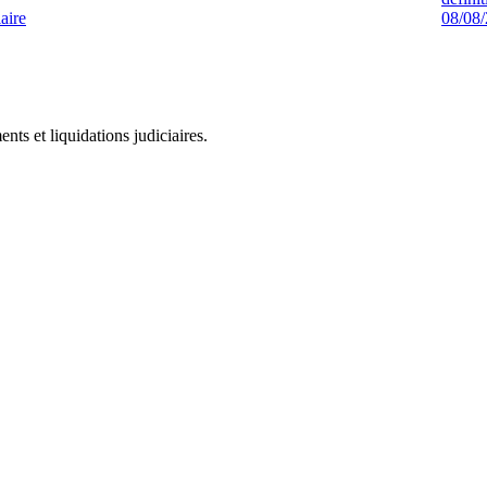
aire
08/08
ts et liquidations judiciaires.