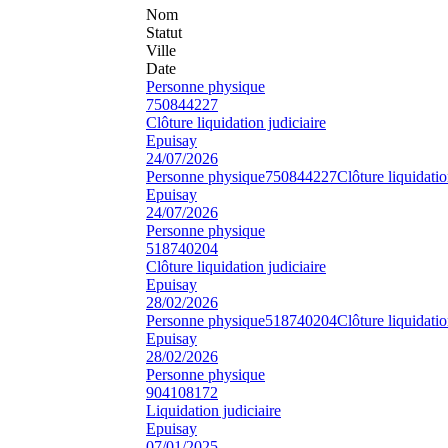
Nom
Statut
Ville
Date
Personne physique
750844227
Clôture liquidation judiciaire
Epuisay
24/07/2026
Personne physique
750844227
Clôture liquidatio
Epuisay
24/07/2026
Personne physique
518740204
Clôture liquidation judiciaire
Epuisay
28/02/2026
Personne physique
518740204
Clôture liquidatio
Epuisay
28/02/2026
Personne physique
904108172
Liquidation judiciaire
Epuisay
07/01/2025