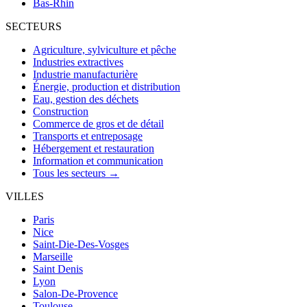
Bas-Rhin
SECTEURS
Agriculture, sylviculture et pêche
Industries extractives
Industrie manufacturière
Énergie, production et distribution
Eau, gestion des déchets
Construction
Commerce de gros et de détail
Transports et entreposage
Hébergement et restauration
Information et communication
Tous les secteurs →
VILLES
Paris
Nice
Saint-Die-Des-Vosges
Marseille
Saint Denis
Lyon
Salon-De-Provence
Toulouse