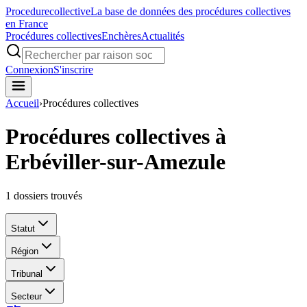
Procedure
collective
La base de données des procédures collectives
en France
Procédures collectives
Enchères
Actualités
Connexion
S'inscrire
Accueil
›
Procédures collectives
Procédures collectives à
Erbéviller-sur-Amezule
1
dossiers trouvés
Statut
Région
Tribunal
Secteur