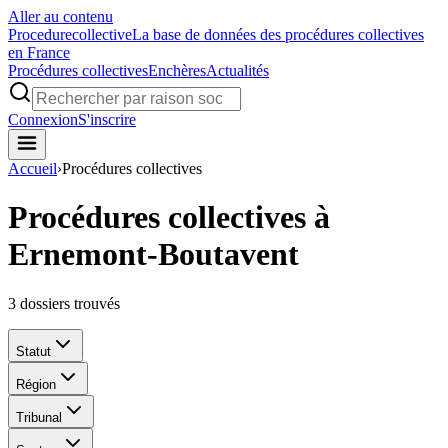
Aller au contenu
Procedure
collective
La base de données des procédures collectives
en France
Procédures collectives
Enchères
Actualités
Connexion
S'inscrire
Accueil
›
Procédures collectives
Procédures collectives à
Ernemont-Boutavent
3
dossiers trouvés
Statut
Région
Tribunal