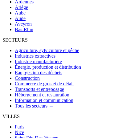
Ardennes
Ariège
Aube
Aude
Aveyron
Bas-Rhin
SECTEURS
Agriculture, sylviculture et pêche
Industries extractives
Industrie manufacturière
Énergie, production et distribution
Eau, gestion des déchets
Construction
Commerce de gros et de détail
Transports et entreposage
Hébergement et restauration
Information et communication
Tous les secteurs →
VILLES
Paris
Nice
Saint-Die-Des-Vosges