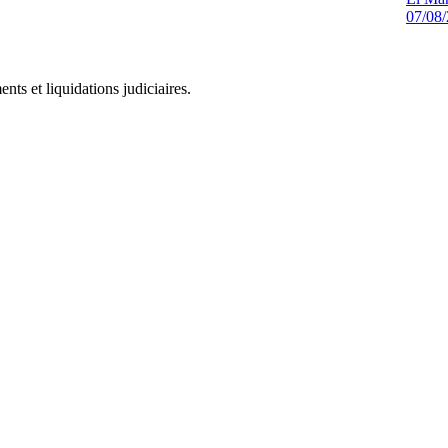
07/08
ts et liquidations judiciaires.