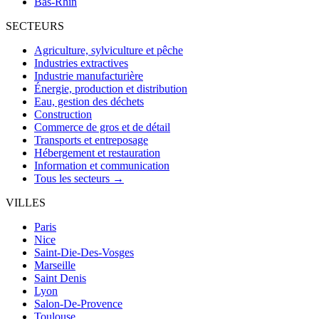
Bas-Rhin
SECTEURS
Agriculture, sylviculture et pêche
Industries extractives
Industrie manufacturière
Énergie, production et distribution
Eau, gestion des déchets
Construction
Commerce de gros et de détail
Transports et entreposage
Hébergement et restauration
Information et communication
Tous les secteurs →
VILLES
Paris
Nice
Saint-Die-Des-Vosges
Marseille
Saint Denis
Lyon
Salon-De-Provence
Toulouse