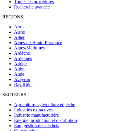
Toutes les procédures
Recherche avancée
RÉGIONS
Ain
Aisne
Allier
Alpes-de-Haute-Provence
Alpes-Maritimes
Ardèche
Ardennes
Ariège
Aube
Aude
Aveyron
Bas-Rhin
SECTEURS
Agriculture, sylviculture et pêche
Industries extractives
Industrie manufacturière
Énergie, production et distribution
Eau, gestion des déchets
Construction