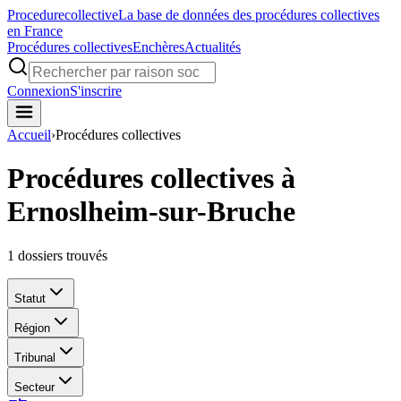
Procedure
collective
La base de données des procédures collectives
en France
Procédures collectives
Enchères
Actualités
Connexion
S'inscrire
Accueil
›
Procédures collectives
Procédures collectives à
Ernoslheim-sur-Bruche
1
dossiers trouvés
Statut
Région
Tribunal
Secteur