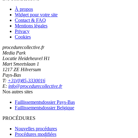
À propos
Widget pour votre site
Contact & FAQ
Mentions légales
Privacy
Cookies
procedurecollective.fr
Media Park
Locatie Heideheuvel H1
Mart Smeetslaan 1
1217 ZE Hilversum
Pays-Bas
T:
+31(0)85-3330016
E:
info@procedurecollective.fr
Nos autres sites
Faillissementsdossier
Pays-Bas
Faillissementsdossier
Belgique
PROCÉDURES
Nouvelles procédures
Procédures modifiées