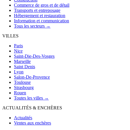
Commerce de gros et de détail
Transports et entreposage
Hébergement et restauration
Information et communication
Tous les secteurs →
VILLES
Paris
Nice
Saint-Die-Des-Vosges
Marseille
Saint Denis
Lyon
Salon-De-Provence
Toulouse
Strasbourg
Rouen
Toutes les villes →
ACTUALITÉS & ENCHÈRES
Actualités
Ventes aux enchères