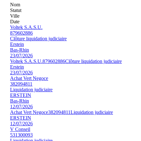
Nom
Statut
Ville
Date
Voltek S.A.S.U.
879602886
Clôture liquidation judiciaire
Erstein
Bas-Rhin
23/07/2026
Voltek S.A.S.U.
879602886
Clôture liquidation judiciaire
Erstein
23/07/2026
Achat Vert Negoce
382094811
Liquidation judiciaire
ERSTEIN
Bas-Rhin
12/07/2026
Achat Vert Negoce
382094811
Liquidation judiciaire
ERSTEIN
12/07/2026
V Conseil
531300093
Liquidation judiciaire