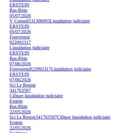
ERSTEIN
Bas-Rhin
05/07/2026
V Conseil
531300093
Liquidation judiciaire
ERSTEIN
05/07/2026
Foreverent
922092317
Liquidation judiciaire
ERSTEIN
Bas-Rhin
07/06/2026
Foreverent
922092317
Liquidation judiciaire
ERSTEIN
07/06/2026
Sci Le Renoir
341763597
Clôture liquidation judiciaire
Erstein
Bas-Rhin
22/05/2026
Sci Le Renoir
341763597
Clôture liquidation judiciaire
Erstein
22/05/2026