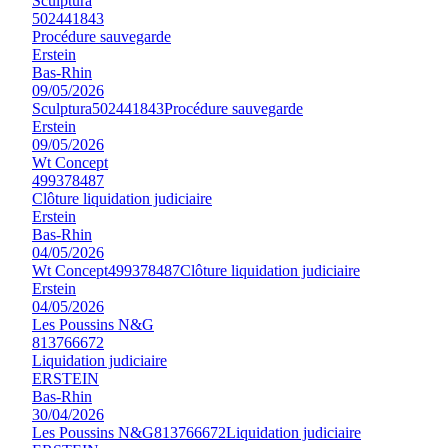
Sculptura
502441843
Procédure sauvegarde
Erstein
Bas-Rhin
09/05/2026
Sculptura
502441843
Procédure sauvegarde
Erstein
09/05/2026
Wt Concept
499378487
Clôture liquidation judiciaire
Erstein
Bas-Rhin
04/05/2026
Wt Concept
499378487
Clôture liquidation judiciaire
Erstein
04/05/2026
Les Poussins N&G
813766672
Liquidation judiciaire
ERSTEIN
Bas-Rhin
30/04/2026
Les Poussins N&G
813766672
Liquidation judiciaire