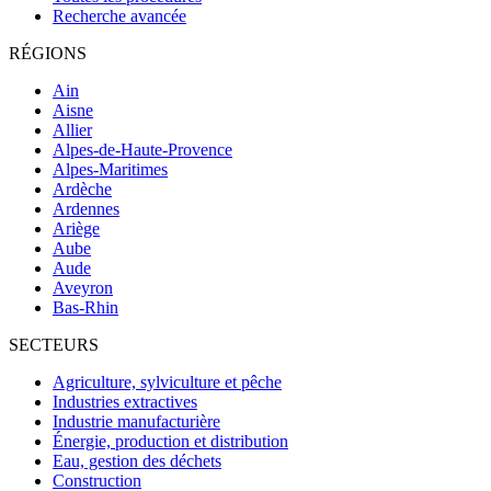
Recherche avancée
RÉGIONS
Ain
Aisne
Allier
Alpes-de-Haute-Provence
Alpes-Maritimes
Ardèche
Ardennes
Ariège
Aube
Aude
Aveyron
Bas-Rhin
SECTEURS
Agriculture, sylviculture et pêche
Industries extractives
Industrie manufacturière
Énergie, production et distribution
Eau, gestion des déchets
Construction