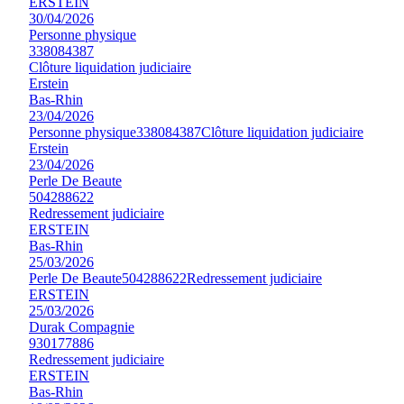
ERSTEIN
30/04/2026
Personne physique
338084387
Clôture liquidation judiciaire
Erstein
Bas-Rhin
23/04/2026
Personne physique
338084387
Clôture liquidation judiciaire
Erstein
23/04/2026
Perle De Beaute
504288622
Redressement judiciaire
ERSTEIN
Bas-Rhin
25/03/2026
Perle De Beaute
504288622
Redressement judiciaire
ERSTEIN
25/03/2026
Durak Compagnie
930177886
Redressement judiciaire
ERSTEIN
Bas-Rhin