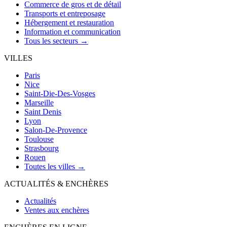
Commerce de gros et de détail
Transports et entreposage
Hébergement et restauration
Information et communication
Tous les secteurs →
VILLES
Paris
Nice
Saint-Die-Des-Vosges
Marseille
Saint Denis
Lyon
Salon-De-Provence
Toulouse
Strasbourg
Rouen
Toutes les villes →
ACTUALITÉS & ENCHÈRES
Actualités
Ventes aux enchères