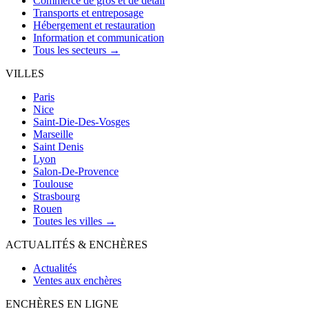
Commerce de gros et de détail
Transports et entreposage
Hébergement et restauration
Information et communication
Tous les secteurs →
VILLES
Paris
Nice
Saint-Die-Des-Vosges
Marseille
Saint Denis
Lyon
Salon-De-Provence
Toulouse
Strasbourg
Rouen
Toutes les villes →
ACTUALITÉS & ENCHÈRES
Actualités
Ventes aux enchères
ENCHÈRES EN LIGNE