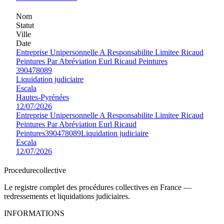
Nom
Statut
Ville
Date
Entreprise Unipersonnelle A Responsabilite Limitee Ricaud
Peintures Par Abréviation Eurl Ricaud Peintures
390478089
Liquidation judiciaire
Escala
Hautes-Pyrénées
12/07/2026
Entreprise Unipersonnelle A Responsabilite Limitee Ricaud
Peintures Par Abréviation Eurl Ricaud
Peintures
390478089
Liquidation judiciaire
Escala
12/07/2026
Procedure
collective
Le registre complet des procédures collectives en France —
redressements et liquidations judiciaires.
INFORMATIONS