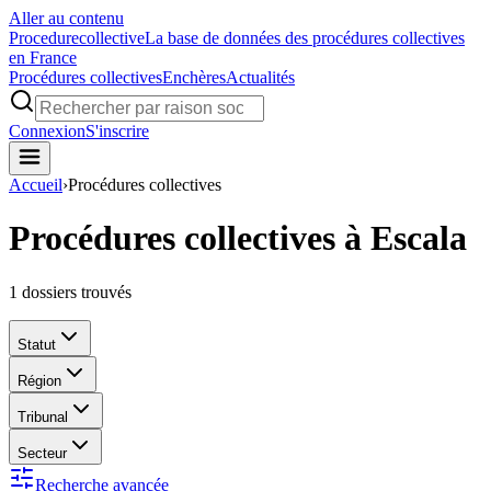
Aller au contenu
Procedure
collective
La base de données des procédures collectives
en France
Procédures collectives
Enchères
Actualités
Connexion
S'inscrire
Accueil
›
Procédures collectives
Procédures collectives à Escala
1
dossiers trouvés
Statut
Région
Tribunal
Secteur
Recherche avancée