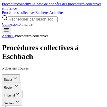
Procedure
collective
La base de données des procédures collectives
en France
Procédures collectives
Enchères
Actualités
Connexion
S'inscrire
Accueil
›
Procédures collectives
Procédures collectives à
Eschbach
5
dossiers trouvés
Statut
Région
Tribunal
Secteur