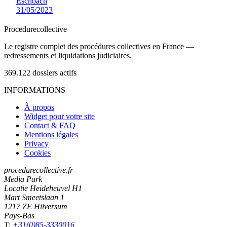
Eschbach
31/05/2023
Procedure
collective
Le registre complet des procédures collectives en France —
redressements et liquidations judiciaires.
369.122
dossiers actifs
INFORMATIONS
À propos
Widget pour votre site
Contact & FAQ
Mentions légales
Privacy
Cookies
procedurecollective.fr
Media Park
Locatie Heideheuvel H1
Mart Smeetslaan 1
1217 ZE Hilversum
Pays-Bas
T:
+31(0)85-3330016