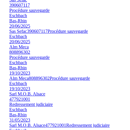
390607117
Procédure sauvegarde
Eschbach
Bas-Rhin
20/06/2025
Sas Sefac
390607117
Procédure sauvegarde
Eschbach
20/06/2025
Alm Meca
808896302
Procédure sauvegarde
Eschbach
Bas-Rhin
19/10/2023
Alm Meca
808896302
Procédure sauvegarde
Eschbach
19/10/2023
Sarl M.O.B. Alsace
477921001
Redressement judiciaire
Eschbach
Bas-Rhin
31/05/2023
Sarl M.O.B. Alsace
477921001
Redressement judiciaire