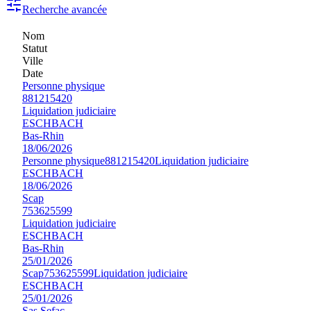
Recherche avancée
Nom
Statut
Ville
Date
Personne physique
881215420
Liquidation judiciaire
ESCHBACH
Bas-Rhin
18/06/2026
Personne physique
881215420
Liquidation judiciaire
ESCHBACH
18/06/2026
Scap
753625599
Liquidation judiciaire
ESCHBACH
Bas-Rhin
25/01/2026
Scap
753625599
Liquidation judiciaire
ESCHBACH
25/01/2026
Sas Sefac