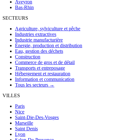
Aveyron
Bas-Rhin
SECTEURS
Agriculture, sylviculture et pêche
Industries extractives
Industrie manufacturière
Énergie, production et distribution
Eau, gestion des déchets
Construction
Commerce de gros et de détail
Transports et entreposage
Hébergement et restauration
Information et communication
Tous les secteurs →
VILLES
Paris
Nice
Saint-Die-Des-Vosges
Marseille
Saint Denis
Lyon
Salon-De-Provence