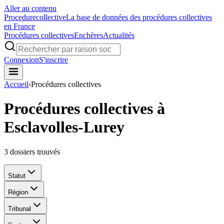
Aller au contenu
Procedure
collective
La base de données des procédures collectives
en France
Procédures collectives
Enchères
Actualités
Connexion
S'inscrire
Accueil
›
Procédures collectives
Procédures collectives à
Esclavolles-Lurey
3
dossiers trouvés
Statut
Région
Tribunal