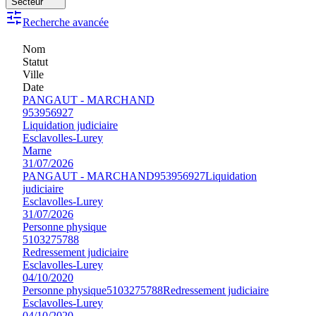
Secteur
Recherche avancée
Nom
Statut
Ville
Date
PANGAUT - MARCHAND
953956927
Liquidation judiciaire
Esclavolles-Lurey
Marne
31/07/2026
PANGAUT - MARCHAND
953956927
Liquidation
judiciaire
Esclavolles-Lurey
31/07/2026
Personne physique
5103275788
Redressement judiciaire
Esclavolles-Lurey
04/10/2020
Personne physique
5103275788
Redressement judiciaire
Esclavolles-Lurey
04/10/2020