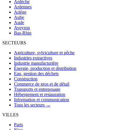
Ardèche
Ardennes
Ariège
Aube
Aude
Aveyron
Bas-Rhin
SECTEURS
Agriculture, sylviculture et pêche
Industries extractives
Industrie manufacturière
Énergie, production et distribution
Eau, gestion des déchets
Construction
Commerce de gros et de détail
Transports et entreposage
Hébergement et restauration
Information et communication
Tous les secteurs →
VILLES
Paris
Nice