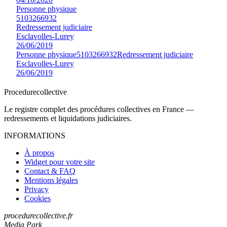
Personne physique
5103266932
Redressement judiciaire
Esclavolles-Lurey
26/06/2019
Personne physique
5103266932
Redressement judiciaire
Esclavolles-Lurey
26/06/2019
Procedure
collective
Le registre complet des procédures collectives en France —
redressements et liquidations judiciaires.
INFORMATIONS
À propos
Widget pour votre site
Contact & FAQ
Mentions légales
Privacy
Cookies
procedurecollective.fr
Media Park