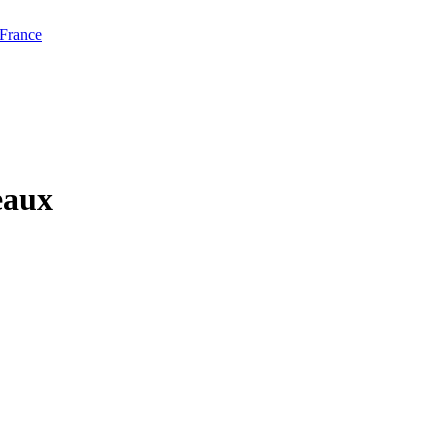
 France
eaux