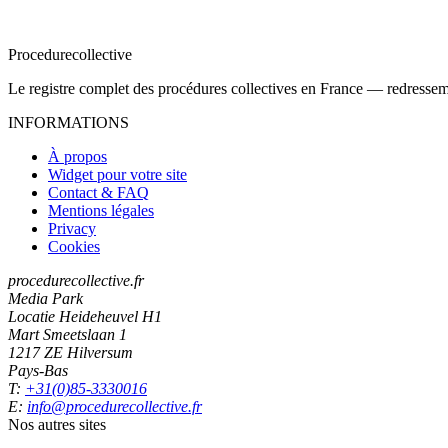
Procedure
collective
Le registre complet des procédures collectives en France — redressemen
INFORMATIONS
À propos
Widget pour votre site
Contact & FAQ
Mentions légales
Privacy
Cookies
procedurecollective.fr
Media Park
Locatie Heideheuvel H1
Mart Smeetslaan 1
1217 ZE Hilversum
Pays-Bas
T:
+31(0)85-3330016
E:
info@procedurecollective.fr
Nos autres sites