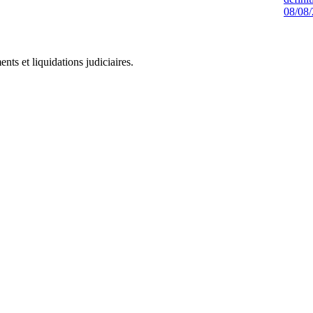
08/08
ts et liquidations judiciaires.