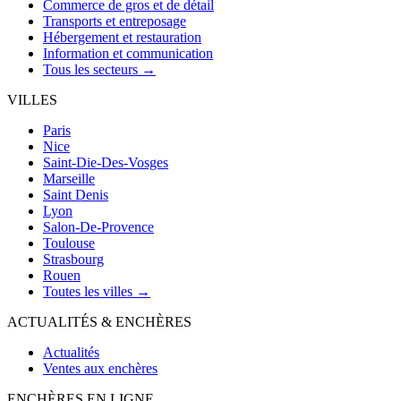
Commerce de gros et de détail
Transports et entreposage
Hébergement et restauration
Information et communication
Tous les secteurs →
VILLES
Paris
Nice
Saint-Die-Des-Vosges
Marseille
Saint Denis
Lyon
Salon-De-Provence
Toulouse
Strasbourg
Rouen
Toutes les villes →
ACTUALITÉS & ENCHÈRES
Actualités
Ventes aux enchères
ENCHÈRES EN LIGNE