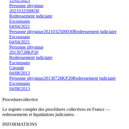
12/02/2023
Personne physique
2021032500030
Redressement judiciaire
Escoussans
04/04/2021
Personne physique
2021032500030
Redressement judiciaire
Escoussans
04/04/2021
Personne physique
20130728KP20
Redressement judiciaire
Escoussans
Gironde
04/08/2013
Personne physique
20130728KP20
Redressement judiciaire
Escoussans
04/08/2013
Procedure
collective
Le registre complet des procédures collectives en France —
redressements et liquidations judiciaires.
INFORMATIONS