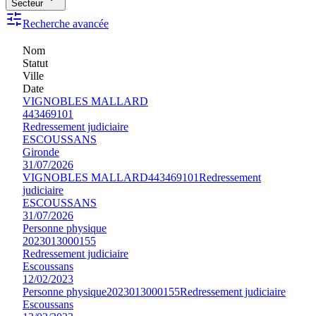
Secteur
Recherche avancée
Nom
Statut
Ville
Date
VIGNOBLES MALLARD
443469101
Redressement judiciaire
ESCOUSSANS
Gironde
31/07/2026
VIGNOBLES MALLARD
443469101
Redressement
judiciaire
ESCOUSSANS
31/07/2026
Personne physique
2023013000155
Redressement judiciaire
Escoussans
12/02/2023
Personne physique
2023013000155
Redressement judiciaire
Escoussans