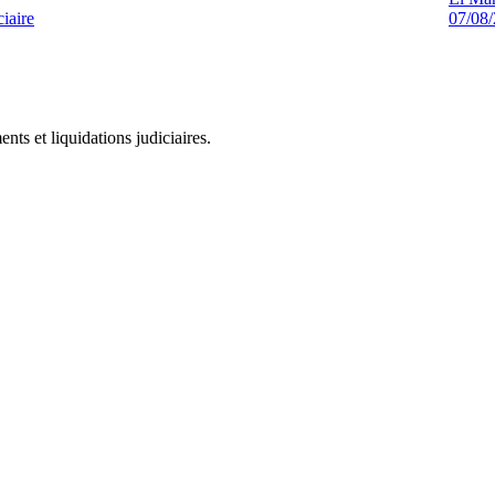
ciaire
07/08
ts et liquidations judiciaires.