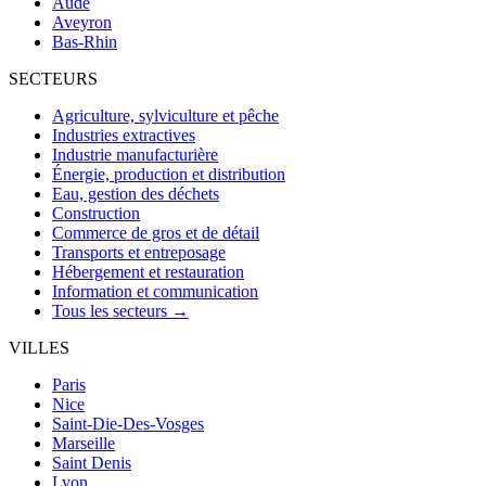
Aude
Aveyron
Bas-Rhin
SECTEURS
Agriculture, sylviculture et pêche
Industries extractives
Industrie manufacturière
Énergie, production et distribution
Eau, gestion des déchets
Construction
Commerce de gros et de détail
Transports et entreposage
Hébergement et restauration
Information et communication
Tous les secteurs →
VILLES
Paris
Nice
Saint-Die-Des-Vosges
Marseille
Saint Denis
Lyon