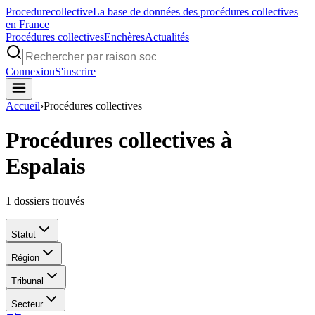
Procedure
collective
La base de données des procédures collectives
en France
Procédures collectives
Enchères
Actualités
Connexion
S'inscrire
Accueil
›
Procédures collectives
Procédures collectives à
Espalais
1
dossiers trouvés
Statut
Région
Tribunal
Secteur