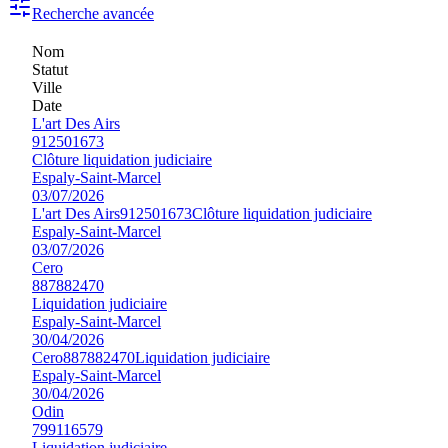
Recherche avancée
Nom
Statut
Ville
Date
L'art Des Airs
912501673
Clôture liquidation judiciaire
Espaly-Saint-Marcel
03/07/2026
L'art Des Airs
912501673
Clôture liquidation judiciaire
Espaly-Saint-Marcel
03/07/2026
Cero
887882470
Liquidation judiciaire
Espaly-Saint-Marcel
30/04/2026
Cero
887882470
Liquidation judiciaire
Espaly-Saint-Marcel
30/04/2026
Odin
799116579
Liquidation judiciaire