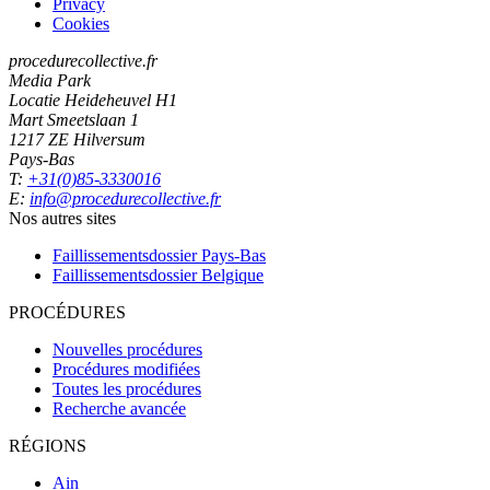
Privacy
Cookies
procedurecollective.fr
Media Park
Locatie Heideheuvel H1
Mart Smeetslaan 1
1217 ZE Hilversum
Pays-Bas
T:
+31(0)85-3330016
E:
info@procedurecollective.fr
Nos autres sites
Faillissementsdossier
Pays-Bas
Faillissementsdossier
Belgique
PROCÉDURES
Nouvelles procédures
Procédures modifiées
Toutes les procédures
Recherche avancée
RÉGIONS
Ain