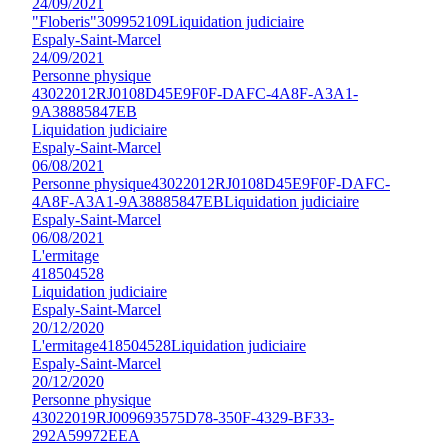
24/09/2021
"Floberis"
309952109
Liquidation judiciaire
Espaly-Saint-Marcel
24/09/2021
Personne physique
43022012RJ0108D45E9F0F-DAFC-4A8F-A3A1-
9A38885847EB
Liquidation judiciaire
Espaly-Saint-Marcel
06/08/2021
Personne physique
43022012RJ0108D45E9F0F-DAFC-
4A8F-A3A1-9A38885847EB
Liquidation judiciaire
Espaly-Saint-Marcel
06/08/2021
L'ermitage
418504528
Liquidation judiciaire
Espaly-Saint-Marcel
20/12/2020
L'ermitage
418504528
Liquidation judiciaire
Espaly-Saint-Marcel
20/12/2020
Personne physique
43022019RJ009693575D78-350F-4329-BF33-
292A59972EEA