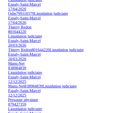
Espaly-Saint-Marcel
17/04/2026
Odin
799116579
Liquidation judiciaire
Espaly-Saint-Marcel
17/04/2026
Thierry Redon
801644220
Liquidation judiciaire
Espaly-Saint-Marcel
20/03/2026
Thierry Redon
801644220
Liquidation judiciaire
Espaly-Saint-Marcel
20/03/2026
Manu-Net
838984839
Liquidation judiciaire
Espaly-Saint-Marcel
12/12/2025
Manu-Net
838984839
Liquidation judiciaire
Espaly-Saint-Marcel
12/12/2025
Personne physique
879427359
Liquidation judiciaire