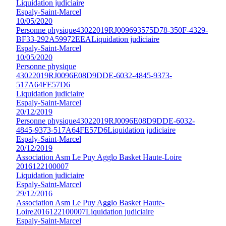
Liquidation judiciaire
Espaly-Saint-Marcel
10/05/2020
Personne physique
43022019RJ009693575D78-350F-4329-
BF33-292A59972EEA
Liquidation judiciaire
Espaly-Saint-Marcel
10/05/2020
Personne physique
43022019RJ0096E08D9DDE-6032-4845-9373-
517A64FE57D6
Liquidation judiciaire
Espaly-Saint-Marcel
20/12/2019
Personne physique
43022019RJ0096E08D9DDE-6032-
4845-9373-517A64FE57D6
Liquidation judiciaire
Espaly-Saint-Marcel
20/12/2019
Association Asm Le Puy Agglo Basket Haute-Loire
2016122100007
Liquidation judiciaire
Espaly-Saint-Marcel
29/12/2016
Association Asm Le Puy Agglo Basket Haute-
Loire
2016122100007
Liquidation judiciaire
Espaly-Saint-Marcel