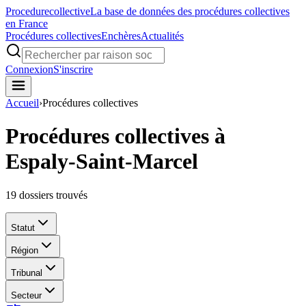
Procedure
collective
La base de données des procédures collectives
en France
Procédures collectives
Enchères
Actualités
Connexion
S'inscrire
Accueil
›
Procédures collectives
Procédures collectives à
Espaly-Saint-Marcel
19
dossiers trouvés
Statut
Région
Tribunal
Secteur