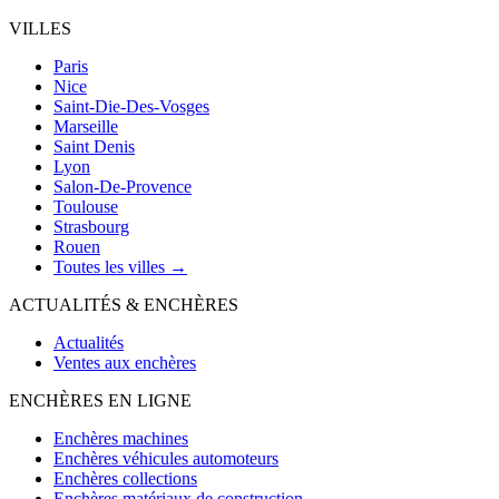
VILLES
Paris
Nice
Saint-Die-Des-Vosges
Marseille
Saint Denis
Lyon
Salon-De-Provence
Toulouse
Strasbourg
Rouen
Toutes les villes →
ACTUALITÉS & ENCHÈRES
Actualités
Ventes aux enchères
ENCHÈRES EN LIGNE
Enchères machines
Enchères véhicules automoteurs
Enchères collections
Enchères matériaux de construction