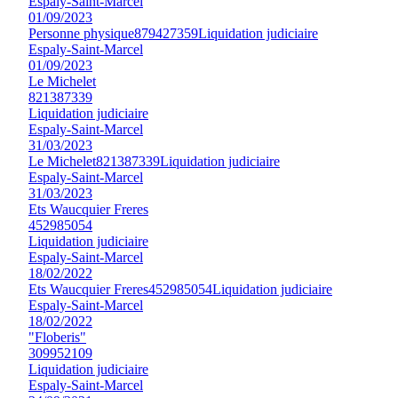
Espaly-Saint-Marcel
01/09/2023
Personne physique
879427359
Liquidation judiciaire
Espaly-Saint-Marcel
01/09/2023
Le Michelet
821387339
Liquidation judiciaire
Espaly-Saint-Marcel
31/03/2023
Le Michelet
821387339
Liquidation judiciaire
Espaly-Saint-Marcel
31/03/2023
Ets Waucquier Freres
452985054
Liquidation judiciaire
Espaly-Saint-Marcel
18/02/2022
Ets Waucquier Freres
452985054
Liquidation judiciaire
Espaly-Saint-Marcel
18/02/2022
"Floberis"
309952109
Liquidation judiciaire
Espaly-Saint-Marcel