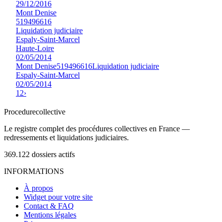
29/12/2016
Mont Denise
519496616
Liquidation judiciaire
Espaly-Saint-Marcel
Haute-Loire
02/05/2014
Mont Denise
519496616
Liquidation judiciaire
Espaly-Saint-Marcel
02/05/2014
1
2
›
Procedure
collective
Le registre complet des procédures collectives en France —
redressements et liquidations judiciaires.
369.122
dossiers actifs
INFORMATIONS
À propos
Widget pour votre site
Contact & FAQ
Mentions légales