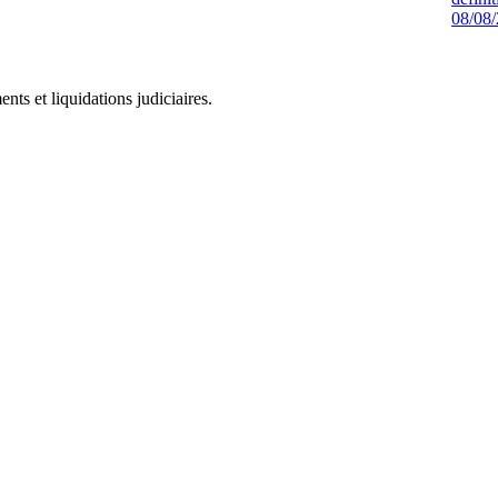
08/08
ts et liquidations judiciaires.