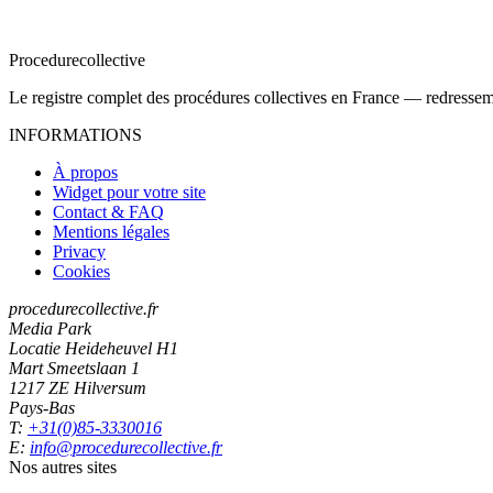
Procedure
collective
Le registre complet des procédures collectives en France — redressemen
INFORMATIONS
À propos
Widget pour votre site
Contact & FAQ
Mentions légales
Privacy
Cookies
procedurecollective.fr
Media Park
Locatie Heideheuvel H1
Mart Smeetslaan 1
1217 ZE Hilversum
Pays-Bas
T:
+31(0)85-3330016
E:
info@procedurecollective.fr
Nos autres sites