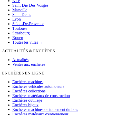
Nice
Saint-Die-Des-Vosges
Marseille
Saint Denis
Lyon
Salon-De-Provence
Toulouse
Strasbourg
Rouen
Toutes les villes →
ACTUALITÉS & ENCHÈRES
Actualités
Ventes aux enchères
ENCHÈRES EN LIGNE
Enchères machines
Enchères véhicules automoteurs
Enchères collections
Enchères matériaux de construction
Enchères outillage
Enchères bijoux
Enchères machines de traitement du bois
Enchères matériaux d'entrepreneur