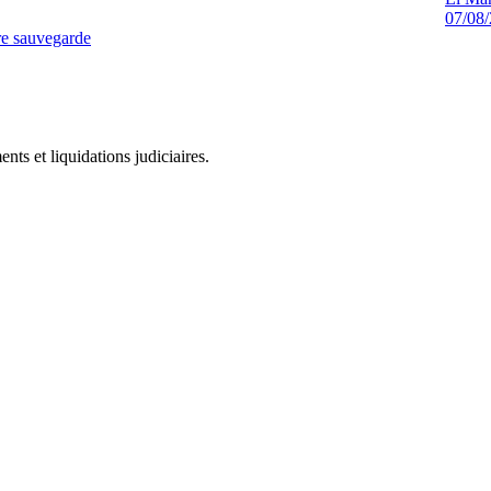
07/08
e sauvegarde
ts et liquidations judiciaires.