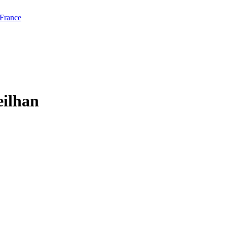
 France
eilhan