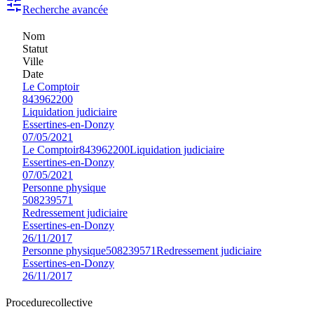
Recherche avancée
Nom
Statut
Ville
Date
Le Comptoir
843962200
Liquidation judiciaire
Essertines-en-Donzy
07/05/2021
Le Comptoir
843962200
Liquidation judiciaire
Essertines-en-Donzy
07/05/2021
Personne physique
508239571
Redressement judiciaire
Essertines-en-Donzy
26/11/2017
Personne physique
508239571
Redressement judiciaire
Essertines-en-Donzy
26/11/2017
Procedure
collective