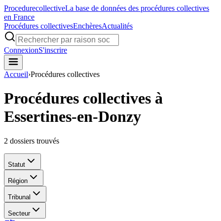
Procedure
collective
La base de données des procédures collectives
en France
Procédures collectives
Enchères
Actualités
Connexion
S'inscrire
Accueil
›
Procédures collectives
Procédures collectives à
Essertines-en-Donzy
2
dossiers trouvés
Statut
Région
Tribunal
Secteur