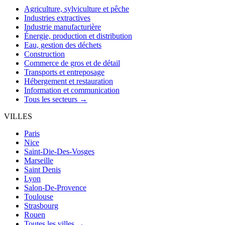
Agriculture, sylviculture et pêche
Industries extractives
Industrie manufacturière
Énergie, production et distribution
Eau, gestion des déchets
Construction
Commerce de gros et de détail
Transports et entreposage
Hébergement et restauration
Information et communication
Tous les secteurs →
VILLES
Paris
Nice
Saint-Die-Des-Vosges
Marseille
Saint Denis
Lyon
Salon-De-Provence
Toulouse
Strasbourg
Rouen
Toutes les villes →