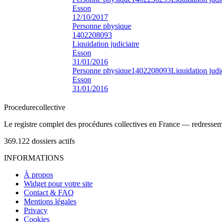
Esson
12/10/2017
Personne physique
1402208093
Liquidation judiciaire
Esson
31/01/2016
Personne physique
1402208093
Liquidation judi
Esson
31/01/2016
Procedure
collective
Le registre complet des procédures collectives en France — redressemen
369.122
dossiers actifs
INFORMATIONS
À propos
Widget pour votre site
Contact & FAQ
Mentions légales
Privacy
Cookies