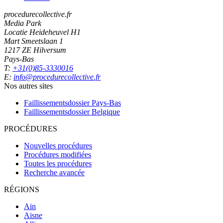
procedurecollective.fr
Media Park
Locatie Heideheuvel H1
Mart Smeetslaan 1
1217 ZE Hilversum
Pays-Bas
T:
+31(0)85-3330016
E:
info@procedurecollective.fr
Nos autres sites
Faillissementsdossier
Pays-Bas
Faillissementsdossier
Belgique
PROCÉDURES
Nouvelles procédures
Procédures modifiées
Toutes les procédures
Recherche avancée
RÉGIONS
Ain
Aisne