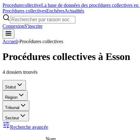
Procedure
collective
La base de données des procédures collectives en
Procédures collectives
Enchères
Actualités
Connexion
S'inscrire
Accueil
›
Procédures collectives
Procédures collectives à Esson
4
dossiers trouvés
Statut
Région
Tribunal
Secteur
Recherche avancée
Nom