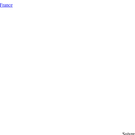
 France
Suivre