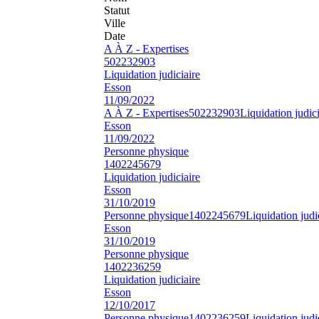
Statut
Ville
Date
A À Z - Expertises
502232903
Liquidation judiciaire
Esson
11/09/2022
A À Z - Expertises
502232903
Liquidation judici
Esson
11/09/2022
Personne physique
1402245679
Liquidation judiciaire
Esson
31/10/2019
Personne physique
1402245679
Liquidation judi
Esson
31/10/2019
Personne physique
1402236259
Liquidation judiciaire
Esson
12/10/2017
Personne physique
1402236259
Liquidation judi