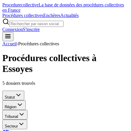
Procedure
collective
La base de données des procédures collectives
en France
Procédures collectives
Enchères
Actualités
Connexion
S'inscrire
Accueil
›
Procédures collectives
Procédures collectives à
Essoyes
5
dossiers trouvés
Statut
Région
Tribunal
Secteur