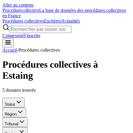
Aller au contenu
Procedure
collective
La base de données des procédures collectives
en France
Procédures collectives
Enchères
Actualités
Connexion
S'inscrire
Accueil
›
Procédures collectives
Procédures collectives à
Estaing
5
dossiers trouvés
Statut
Région
Tribunal