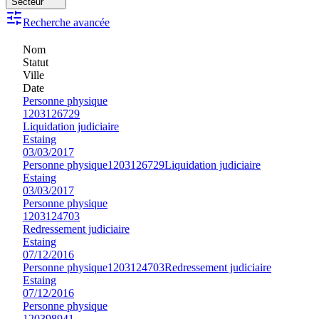
Secteur
Recherche avancée
Nom
Statut
Ville
Date
Personne physique
1203126729
Liquidation judiciaire
Estaing
03/03/2017
Personne physique
1203126729
Liquidation judiciaire
Estaing
03/03/2017
Personne physique
1203124703
Redressement judiciaire
Estaing
07/12/2016
Personne physique
1203124703
Redressement judiciaire
Estaing
07/12/2016
Personne physique
120398941