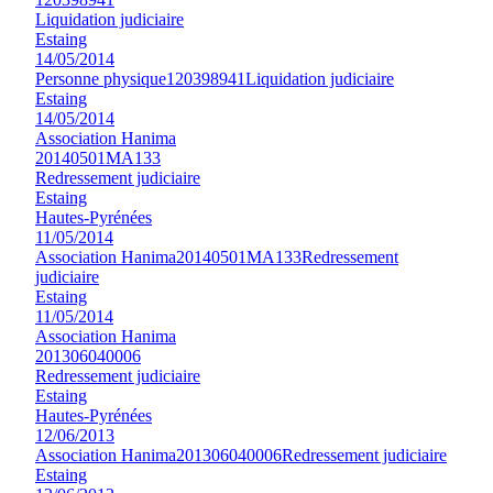
Liquidation judiciaire
Estaing
14/05/2014
Personne physique
120398941
Liquidation judiciaire
Estaing
14/05/2014
Association Hanima
20140501MA133
Redressement judiciaire
Estaing
Hautes-Pyrénées
11/05/2014
Association Hanima
20140501MA133
Redressement
judiciaire
Estaing
11/05/2014
Association Hanima
201306040006
Redressement judiciaire
Estaing
Hautes-Pyrénées
12/06/2013
Association Hanima
201306040006
Redressement judiciaire
Estaing