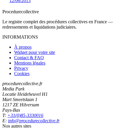
12/06/2013
Procedure
collective
Le registre complet des procédures collectives en France —
redressements et liquidations judiciaires.
INFORMATIONS
À propos
Widget pour votre site
Contact & FAQ
Mentions légales
Privacy
Cookies
procedurecollective.fr
Media Park
Locatie Heideheuvel H1
Mart Smeetslaan 1
1217 ZE Hilversum
Pays-Bas
T:
+31(0)85-3330016
E:
info@procedurecollective.fr
Nos autres sites