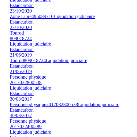
Estancarbon
23/10/2020
Zone Libre
495089716
Liquidation judiciaire
Estancarbon
23/10/2020
Tonrod
809018724
Liquidation judiciaire
Estancarbon
21/06/2019
Tonrod
809018724
Liquidation judiciaire
Estancarbon
21/06/2019
Personne physique
2017032800538
Liquidation judiciaire
Estancarbon
30/03/2017
Personne physique
2017032800538
Liquidation judiciaire
Estancarbon
30/03/2017
Personne physique
2017022400289
Liquidation judiciaire