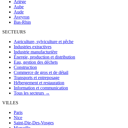
Ariège
Aube
Aude
Aveyron
Bas-Rhin
SECTEURS
Agriculture, sylviculture et pêche
Industries extractives
Industrie manufacturière
Énergie, production et distribution
Eau, gestion des déchets
Construction
Commerce de gros et de détail
Transports et entreposage
Hébergement et restauration
Information et communication
Tous les secteurs →
VILLES
Paris
Nice
Saint-Die-Des-Vosges
Marseille