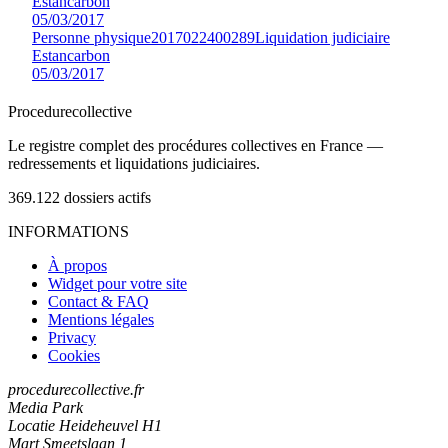
Estancarbon
05/03/2017
Personne physique
2017022400289
Liquidation judiciaire
Estancarbon
05/03/2017
Procedure
collective
Le registre complet des procédures collectives en France —
redressements et liquidations judiciaires.
369.122
dossiers actifs
INFORMATIONS
À propos
Widget pour votre site
Contact & FAQ
Mentions légales
Privacy
Cookies
procedurecollective.fr
Media Park
Locatie Heideheuvel H1
Mart Smeetslaan 1