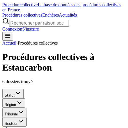
Procedure
collective
La base de données des procédures collectives
en France
Procédures collectives
Enchères
Actualités
Connexion
S'inscrire
Accueil
›
Procédures collectives
Procédures collectives à
Estancarbon
6
dossiers trouvés
Statut
Région
Tribunal
Secteur