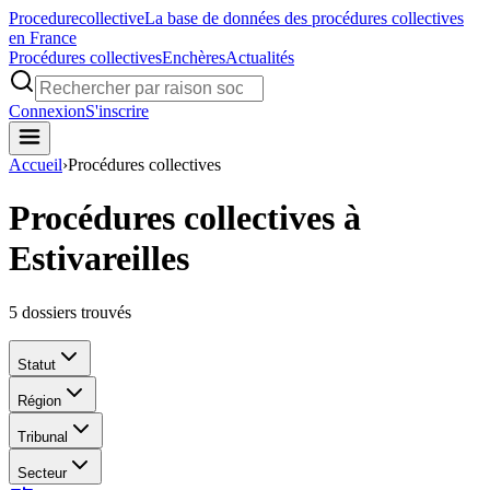
Procedure
collective
La base de données des procédures collectives
en France
Procédures collectives
Enchères
Actualités
Connexion
S'inscrire
Accueil
›
Procédures collectives
Procédures collectives à
Estivareilles
5
dossiers trouvés
Statut
Région
Tribunal
Secteur