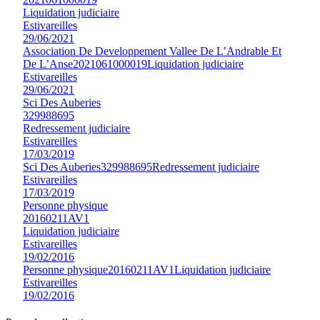
Liquidation judiciaire
Estivareilles
29/06/2021
Association De Developpement Vallee De L’Andrable Et
De L’Anse
2021061000019
Liquidation judiciaire
Estivareilles
29/06/2021
Sci Des Auberies
329988695
Redressement judiciaire
Estivareilles
17/03/2019
Sci Des Auberies
329988695
Redressement judiciaire
Estivareilles
17/03/2019
Personne physique
20160211AV1
Liquidation judiciaire
Estivareilles
19/02/2016
Personne physique
20160211AV1
Liquidation judiciaire
Estivareilles
19/02/2016