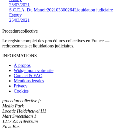
25/03/2021
S.C.E.A. Du Manoir
202103300264
Liquidation judiciaire
Estouy
25/03/2021
Procedure
collective
Le registre complet des procédures collectives en France —
redressements et liquidations judiciaires.
INFORMATIONS
À propos
Widget pour votre site
Contact & FAQ
Mentions légales
Privacy
Cookies
procedurecollective.fr
Media Park
Locatie Heideheuvel H1
Mart Smeetslaan 1
1217 ZE Hilversum
Pays-Bas