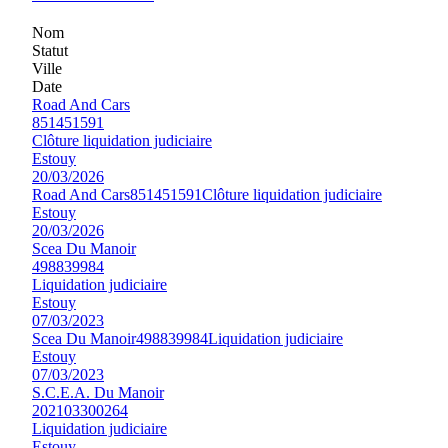
Nom
Statut
Ville
Date
Road And Cars
851451591
Clôture liquidation judiciaire
Estouy
20/03/2026
Road And Cars
851451591
Clôture liquidation judiciaire
Estouy
20/03/2026
Scea Du Manoir
498839984
Liquidation judiciaire
Estouy
07/03/2023
Scea Du Manoir
498839984
Liquidation judiciaire
Estouy
07/03/2023
S.C.E.A. Du Manoir
202103300264
Liquidation judiciaire
Estouy