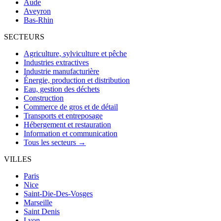
Aude
Aveyron
Bas-Rhin
SECTEURS
Agriculture, sylviculture et pêche
Industries extractives
Industrie manufacturière
Énergie, production et distribution
Eau, gestion des déchets
Construction
Commerce de gros et de détail
Transports et entreposage
Hébergement et restauration
Information et communication
Tous les secteurs →
VILLES
Paris
Nice
Saint-Die-Des-Vosges
Marseille
Saint Denis
Lyon