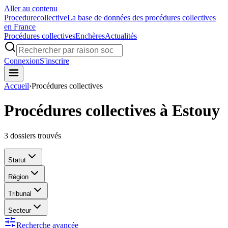
Aller au contenu
Procedure
collective
La base de données des procédures collectives
en France
Procédures collectives
Enchères
Actualités
Connexion
S'inscrire
Accueil
›
Procédures collectives
Procédures collectives à Estouy
3
dossiers trouvés
Statut
Région
Tribunal
Secteur
Recherche avancée