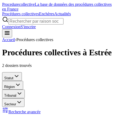
Procedure
collective
La base de données des procédures collectives
en France
Procédures collectives
Enchères
Actualités
Connexion
S'inscrire
Accueil
›
Procédures collectives
Procédures collectives à Estrée
2
dossiers trouvés
Statut
Région
Tribunal
Secteur
Recherche avancée