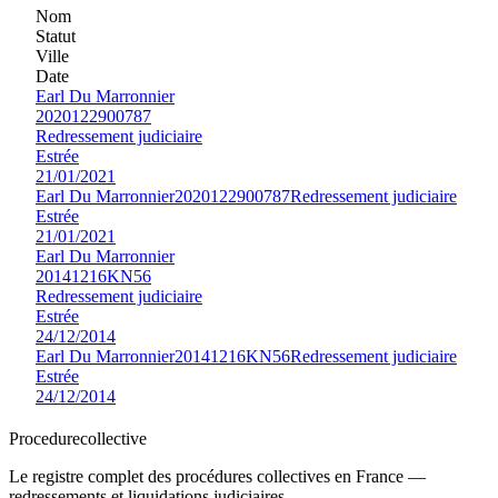
Nom
Statut
Ville
Date
Earl Du Marronnier
2020122900787
Redressement judiciaire
Estrée
21/01/2021
Earl Du Marronnier
2020122900787
Redressement judiciaire
Estrée
21/01/2021
Earl Du Marronnier
20141216KN56
Redressement judiciaire
Estrée
24/12/2014
Earl Du Marronnier
20141216KN56
Redressement judiciaire
Estrée
24/12/2014
Procedure
collective
Le registre complet des procédures collectives en France —
redressements et liquidations judiciaires.