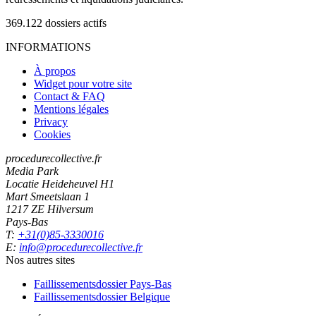
369.122
dossiers actifs
INFORMATIONS
À propos
Widget pour votre site
Contact & FAQ
Mentions légales
Privacy
Cookies
procedurecollective.fr
Media Park
Locatie Heideheuvel H1
Mart Smeetslaan 1
1217 ZE Hilversum
Pays-Bas
T:
+31(0)85-3330016
E:
info@procedurecollective.fr
Nos autres sites
Faillissementsdossier
Pays-Bas
Faillissementsdossier
Belgique