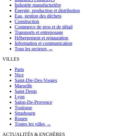
Industrie manufacturière
Énergie, production et distribution
Eau, gestion des déchets
Construction
Commerce de gros et de détail
Transports et entreposage
Hébergement et restauration
Information et communication
Tous les secteurs →
VILLES
Paris
Nice
Saint-Die-Des-Vosges
Marseille
Saint Denis
Lyon
Salon-De-Provence
Toulouse
Strasbourg
Rouen
Toutes les villes →
ACTUALITÉS & ENCHÈRES