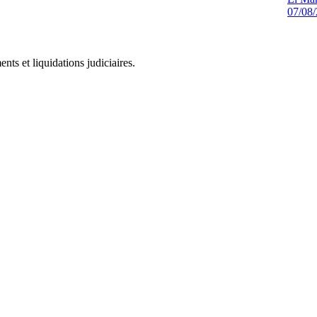
07/08
ts et liquidations judiciaires.