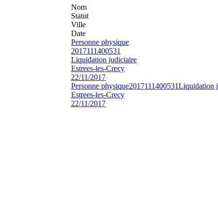
Nom
Statut
Ville
Date
Personne physique
2017111400531
Liquidation judiciaire
Estrees-les-Crecy
22/11/2017
Personne physique
2017111400531
Liquidation j
Estrees-les-Crecy
22/11/2017