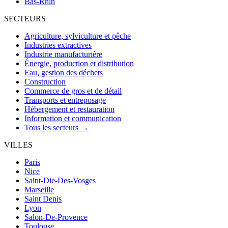
Bas-Rhin
SECTEURS
Agriculture, sylviculture et pêche
Industries extractives
Industrie manufacturière
Énergie, production et distribution
Eau, gestion des déchets
Construction
Commerce de gros et de détail
Transports et entreposage
Hébergement et restauration
Information et communication
Tous les secteurs →
VILLES
Paris
Nice
Saint-Die-Des-Vosges
Marseille
Saint Denis
Lyon
Salon-De-Provence
Toulouse