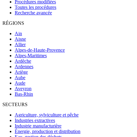
Procédures modifiées
Toutes les procédures
Recherche avancée
RÉGIONS
Ain
Aisne
Allier
Alpes-de-Haute-Provence
Alpes-Maritimes
Ardèche
Ardennes
Ariège
Aube
Aude
Aveyron
Bas-Rhin
SECTEURS
Agriculture, sylviculture et pêche
Industries extractives
Industrie manufacturière
Énergie, production et distribution
Eau, gestion des déchets