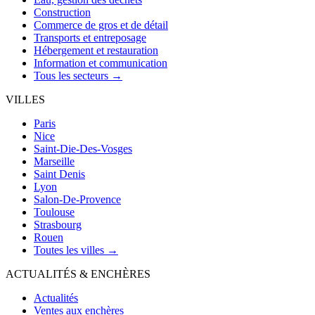
Construction
Commerce de gros et de détail
Transports et entreposage
Hébergement et restauration
Information et communication
Tous les secteurs →
VILLES
Paris
Nice
Saint-Die-Des-Vosges
Marseille
Saint Denis
Lyon
Salon-De-Provence
Toulouse
Strasbourg
Rouen
Toutes les villes →
ACTUALITÉS & ENCHÈRES
Actualités
Ventes aux enchères