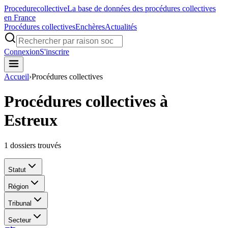
Procedure
collective
La base de données des procédures collectives
en France
Procédures collectives
Enchères
Actualités
Connexion
S'inscrire
Accueil
›
Procédures collectives
Procédures collectives à
Estreux
1
dossiers trouvés
Statut
Région
Tribunal
Secteur