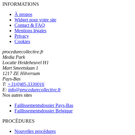
INFORMATIONS
À propos
Widget pour votre site
Contact & FAQ
Mentions légales
Privacy
Cookies
procedurecollective.fr
Media Park
Locatie Heideheuvel H1
Mart Smeetslaan 1
1217 ZE Hilversum
Pays-Bas
T:
+31(0)85-3330016
E:
info@procedurecollective.fr
Nos autres sites
Faillissementsdossier
Pays-Bas
Faillissementsdossier
Belgique
PROCÉDURES
Nouvelles procédures