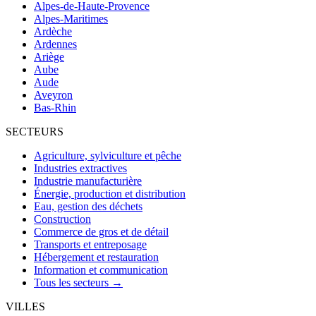
Alpes-de-Haute-Provence
Alpes-Maritimes
Ardèche
Ardennes
Ariège
Aube
Aude
Aveyron
Bas-Rhin
SECTEURS
Agriculture, sylviculture et pêche
Industries extractives
Industrie manufacturière
Énergie, production et distribution
Eau, gestion des déchets
Construction
Commerce de gros et de détail
Transports et entreposage
Hébergement et restauration
Information et communication
Tous les secteurs →
VILLES