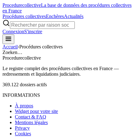
Procedure
collective
La base de données des procédures collectives
en France
Procédures collectives
Enchères
Actualités
Connexion
S'inscrire
Accueil
›
Procédures collectives
Zoeken…
Procedure
collective
Le registre complet des procédures collectives en France —
redressements et liquidations judiciaires.
369.122
dossiers actifs
INFORMATIONS
À propos
Widget pour votre site
Contact & FAQ
Mentions légales
Privacy
Cookies