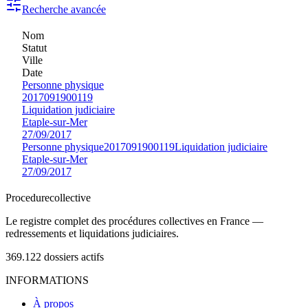
Recherche avancée
Nom
Statut
Ville
Date
Personne physique
2017091900119
Liquidation judiciaire
Etaple-sur-Mer
27/09/2017
Personne physique
2017091900119
Liquidation judiciaire
Etaple-sur-Mer
27/09/2017
Procedure
collective
Le registre complet des procédures collectives en France —
redressements et liquidations judiciaires.
369.122
dossiers actifs
INFORMATIONS
À propos