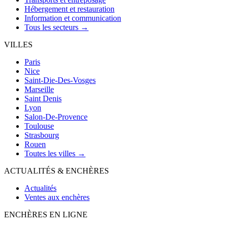
Hébergement et restauration
Information et communication
Tous les secteurs →
VILLES
Paris
Nice
Saint-Die-Des-Vosges
Marseille
Saint Denis
Lyon
Salon-De-Provence
Toulouse
Strasbourg
Rouen
Toutes les villes →
ACTUALITÉS & ENCHÈRES
Actualités
Ventes aux enchères
ENCHÈRES EN LIGNE