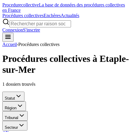
Procedure
collective
La base de données des procédures collectives
en France
Procédures collectives
Enchères
Actualités
Connexion
S'inscrire
Accueil
›
Procédures collectives
Procédures collectives à Etaple-
sur-Mer
1
dossiers trouvés
Statut
Région
Tribunal
Secteur