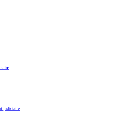
ciaire
 judiciaire