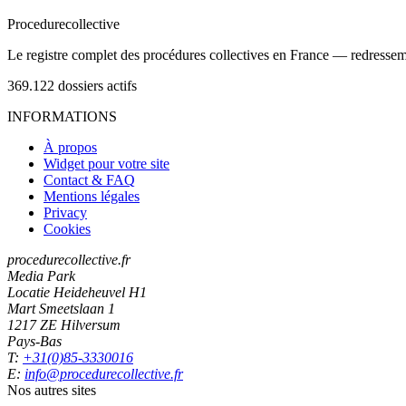
Procedure
collective
Le registre complet des procédures collectives en France — redressemen
369.122
dossiers actifs
INFORMATIONS
À propos
Widget pour votre site
Contact & FAQ
Mentions légales
Privacy
Cookies
procedurecollective.fr
Media Park
Locatie Heideheuvel H1
Mart Smeetslaan 1
1217 ZE Hilversum
Pays-Bas
T:
+31(0)85-3330016
E:
info@procedurecollective.fr
Nos autres sites