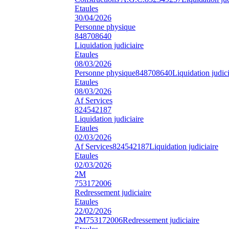
Etaules
30/04/2026
Personne physique
848708640
Liquidation judiciaire
Etaules
08/03/2026
Personne physique
848708640
Liquidation judici
Etaules
08/03/2026
Af Services
824542187
Liquidation judiciaire
Etaules
02/03/2026
Af Services
824542187
Liquidation judiciaire
Etaules
02/03/2026
2M
753172006
Redressement judiciaire
Etaules
22/02/2026
2M
753172006
Redressement judiciaire