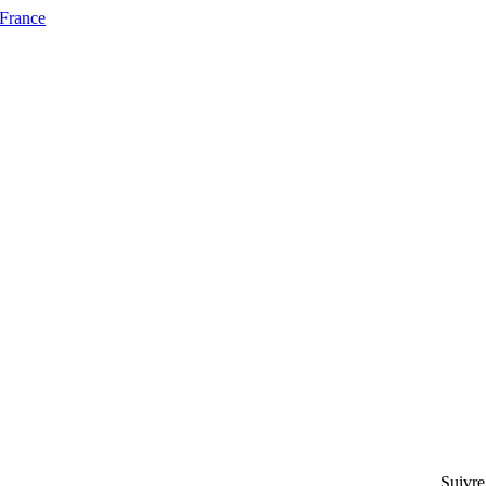
 France
Suivre