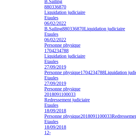
B.Sailing
880336870
Liquidation judiciaire
Etaules
06/02/2022
B.Sailing
880336870
Liquidation judiciaire
Etaules
06/02/2022
Personne physique
1704234788
Liquidation judiciaire
Etaules
27/09/2019
Personne physique
1704234788
Liquidation judi
Etaules
27/09/2019
Personne physique
2018091100033
Redressement judiciaire
Etaules
18/09/2018
Personne physique
2018091100033
Redressement
Etaules
18/09/2018
1
2
›