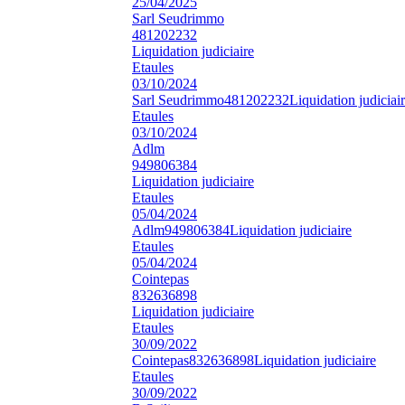
25/04/2025
Sarl Seudrimmo
481202232
Liquidation judiciaire
Etaules
03/10/2024
Sarl Seudrimmo
481202232
Liquidation judiciai
Etaules
03/10/2024
Adlm
949806384
Liquidation judiciaire
Etaules
05/04/2024
Adlm
949806384
Liquidation judiciaire
Etaules
05/04/2024
Cointepas
832636898
Liquidation judiciaire
Etaules
30/09/2022
Cointepas
832636898
Liquidation judiciaire
Etaules
30/09/2022