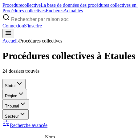
Procedure
collective
La base de données des procédures collectives en
Procédures collectives
Enchères
Actualités
Connexion
S'inscrire
Accueil
›
Procédures collectives
Procédures collectives à Etaules
24
dossiers trouvés
Statut
Région
Tribunal
Secteur
Recherche avancée
Nom