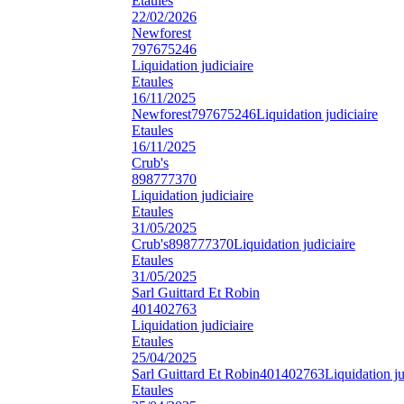
Etaules
22/02/2026
Newforest
797675246
Liquidation judiciaire
Etaules
16/11/2025
Newforest
797675246
Liquidation judiciaire
Etaules
16/11/2025
Crub's
898777370
Liquidation judiciaire
Etaules
31/05/2025
Crub's
898777370
Liquidation judiciaire
Etaules
31/05/2025
Sarl Guittard Et Robin
401402763
Liquidation judiciaire
Etaules
25/04/2025
Sarl Guittard Et Robin
401402763
Liquidation ju
Etaules