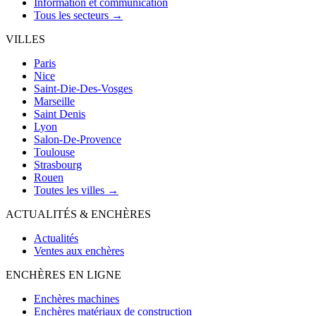
Information et communication
Tous les secteurs →
VILLES
Paris
Nice
Saint-Die-Des-Vosges
Marseille
Saint Denis
Lyon
Salon-De-Provence
Toulouse
Strasbourg
Rouen
Toutes les villes →
ACTUALITÉS & ENCHÈRES
Actualités
Ventes aux enchères
ENCHÈRES EN LIGNE
Enchères machines
Enchères matériaux de construction