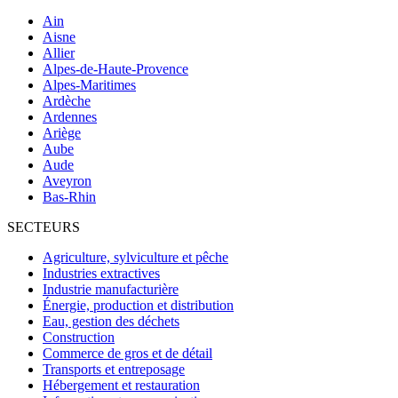
Ain
Aisne
Allier
Alpes-de-Haute-Provence
Alpes-Maritimes
Ardèche
Ardennes
Ariège
Aube
Aude
Aveyron
Bas-Rhin
SECTEURS
Agriculture, sylviculture et pêche
Industries extractives
Industrie manufacturière
Énergie, production et distribution
Eau, gestion des déchets
Construction
Commerce de gros et de détail
Transports et entreposage
Hébergement et restauration