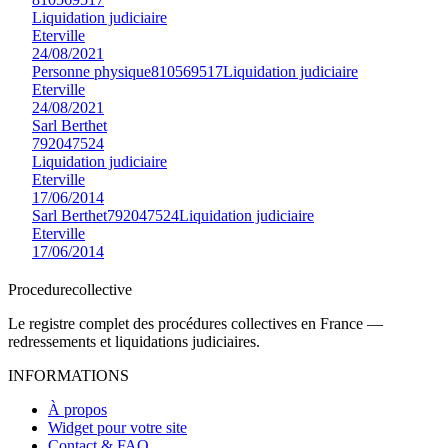
Liquidation judiciaire
Eterville
24/08/2021
Personne physique
810569517
Liquidation judiciaire
Eterville
24/08/2021
Sarl Berthet
792047524
Liquidation judiciaire
Eterville
17/06/2014
Sarl Berthet
792047524
Liquidation judiciaire
Eterville
17/06/2014
Procedure
collective
Le registre complet des procédures collectives en France —
redressements et liquidations judiciaires.
INFORMATIONS
À propos
Widget pour votre site
Contact & FAQ