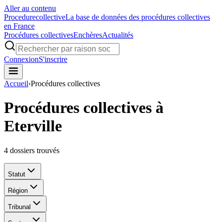
Aller au contenu
Procedure
collective
La base de données des procédures collectives
en France
Procédures collectives
Enchères
Actualités
Connexion
S'inscrire
Accueil
›
Procédures collectives
Procédures collectives à
Eterville
4
dossiers trouvés
Statut
Région
Tribunal