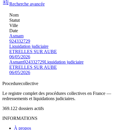
Recherche avancée
Nom
Statut
Ville
Date
Asmam
924332729
Liquidation judiciaire
ETRELLES SUR AUBE
06/05/2026
Asmam
924332729
Liquidation judiciaire
ETRELLES SUR AUBE
06/05/2026
Procedure
collective
Le registre complet des procédures collectives en France —
redressements et liquidations judiciaires.
369.122
dossiers actifs
INFORMATIONS
À propos