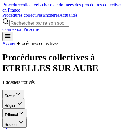
Procedure
collective
La base de données des procédures collectives
en France
Procédures collectives
Enchères
Actualités
Connexion
S'inscrire
Accueil
›
Procédures collectives
Procédures collectives à
ETRELLES SUR AUBE
1
dossiers trouvés
Statut
Région
Tribunal
Secteur