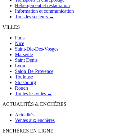
Hébergement et restauration
Information et communication
Tous les secteurs →
VILLES
Paris
Nice
Saint-Die-Des-Vosges
Marseille
Saint Denis
Lyon
Salon-De-Provence
Toulouse
Strasbourg
Rouen
Toutes les villes →
ACTUALITÉS & ENCHÈRES
Actualités
Ventes aux enchères
ENCHÈRES EN LIGNE