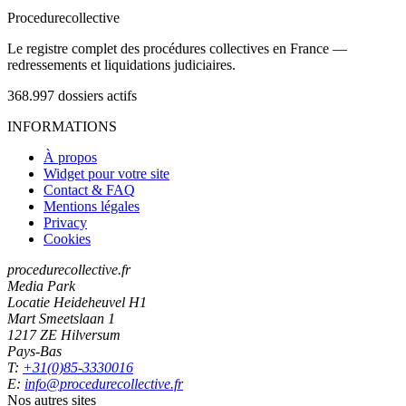
Procedure
collective
Le registre complet des procédures collectives en France —
redressements et liquidations judiciaires.
368.997
dossiers actifs
INFORMATIONS
À propos
Widget pour votre site
Contact & FAQ
Mentions légales
Privacy
Cookies
procedurecollective.fr
Media Park
Locatie Heideheuvel H1
Mart Smeetslaan 1
1217 ZE Hilversum
Pays-Bas
T:
+31(0)85-3330016
E:
info@procedurecollective.fr
Nos autres sites