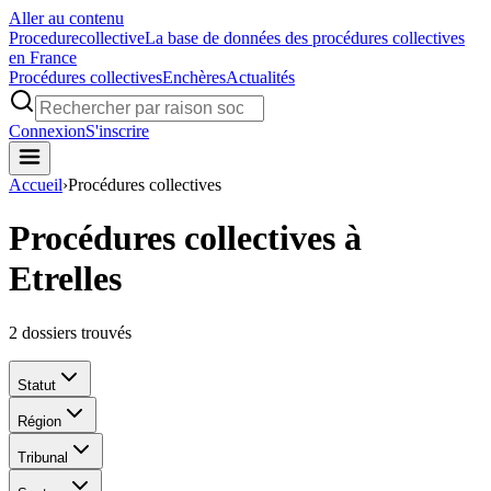
Aller au contenu
Procedure
collective
La base de données des procédures collectives
en France
Procédures collectives
Enchères
Actualités
Connexion
S'inscrire
Accueil
›
Procédures collectives
Procédures collectives à
Etrelles
2
dossiers trouvés
Statut
Région
Tribunal