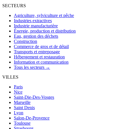
SECTEURS
Agriculture, sylviculture et pêche
Industries extractives
Industrie manufacturière
Énergie, production et distribution
Eau, gestion des déchets
Construction
Commerce de gros et de détail
Transports et entreposage
Hébergement et restauration
Information et communication
Tous les secteurs →
VILLES
Paris
Nice
Saint-Die-Des-Vosges
Marseille
Saint Denis
Lyon
Salon-De-Provence
Toulouse
Strasbourg